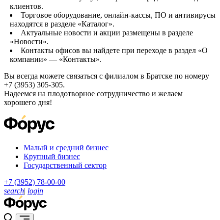
клиентов.
Торговое оборудование, онлайн-кассы, ПО и антивирусы
находятся в разделе «Каталог».
Актуальные новости и акции размещены в разделе
«Новости».
Контакты офисов вы найдете при переходе в раздел «О
компании» — «Контакты».
Вы всегда можете связаться с филиалом в Братске по номеру
+7 (3953) 305-305.
Надеемся на плодотворное сотрудничество и желаем
хорошего дня!
Малый и средний бизнес
Крупный бизнес
Государственный сектор
+7 (3952) 78-00-00
search
|
login