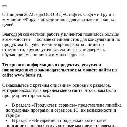
С 1 апреля 2022 года ООО ВЦ «Сэйфтек-Софт» и Группа
компаний «Форус» объединились для достижения общих
целей
Благодаря совместной работе у клиентов появилось больше
возможностей — больше специалистов для консультаций по
продуктам 1С, увеличенное время работы линии по
отчетности, круглосуточная техническая поддержка,
обучающие мероприятия и многое другое.
Теперь всю информацию о продуктах, услугах и
нововведениях в законодательстве вы можете найти на
сайте www.forus.ru.
Ознакомьтесь с кратким описанием основных разделов,
которые находятся в верхнем меню сайта, чтобы вам было
проще ориентироваться:
В разделе «Продукты и сервисы» представлена линейка
популярных программ и сервисов 1С, их возможности и
тарифы.
В разделе «Внедрение и поддержка» вы найдете
описание основных услуг, которые мы предоставляем для