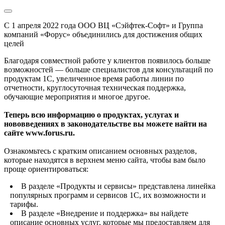
С 1 апреля 2022 года ООО ВЦ «Сэйфтек-Софт» и Группа
компаний «Форус» объединились для достижения общих
целей
Благодаря совместной работе у клиентов появилось больше
возможностей — больше специалистов для консультаций по
продуктам 1С, увеличенное время работы линии по
отчетности, круглосуточная техническая поддержка,
обучающие мероприятия и многое другое.
Теперь всю информацию о продуктах, услугах и
нововведениях в законодательстве вы можете найти на
сайте www.forus.ru.
Ознакомьтесь с кратким описанием основных разделов,
которые находятся в верхнем меню сайта, чтобы вам было
проще ориентироваться:
В разделе «Продукты и сервисы» представлена линейка
популярных программ и сервисов 1С, их возможности и
тарифы.
В разделе «Внедрение и поддержка» вы найдете
описание основных услуг, которые мы предоставляем для