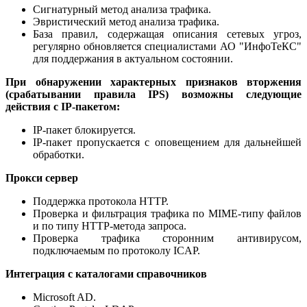
Сигнатурный метод анализа трафика.
Эвристический метод анализа трафика.
База правил, содержащая описания сетевых угроз,
регулярно обновляется специалистами АО "ИнфоТеКС"
для поддержания в актуальном состоянии.
При обнаружении характерных признаков вторжения
(срабатывании правила IPS) возможны следующие
действия с IP-пакетом:
IP-пакет блокируется.
IP-пакет пропускается с оповещением для дальнейшей
обработки.
Прокси сервер
Поддержка протокола HTTP.
Проверка и фильтрация трафика по MIME-типу файлов
и по типу HTTP-метода запроса.
Проверка трафика сторонним антивирусом,
подключаемым по протоколу ICAP.
Интеграция с каталогами справочников
Microsoft AD.