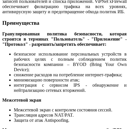
записей пользователей и списка приложений. ViPNet xFirewall
обеспечивает фильтрацию трафика на всех уровнях,
антивирусную защиту и предотвращение обхода политик ИБ.
Преимущества
Гранулированная политика безопасности, которая
строится в терминах "Пользователь" - "Приложение" -
"Протокол" - разрешить/запретить обеспечивает:
безопасное использование персональных устройств в
рабочих целях с полным соблюдением политик
безопасности компании – BYOD (Bring Your Own
Device);
снижение расходов на потребление интернет-трафика;
минимизацию поверхности атак;
интеграция с сервисом IPS - обнаружение и
нейтрализацию сетевых вторжений.
Межсетевой экран
Межсетевой экран с контролем состояния сессий.
Трансляция адресов NAT/PAT.
Защита от атак Antispoofing.