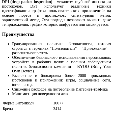
DPI (deep packet inspection)
– механизм глубокой инспекции
протоколов. DPI использует различные техники
идентификации трафика пользовательских приложений: на
основе портов и протоколов, сигнатурный метод,
эвристический метод. Эти подходы позволяют выявить даже
те приложения, трафик которых шифруется или маскируется.
Преимущества
Гранулированная политика безопасности, которая
строится в терминах "Пользователь" – "Приложение" –
разрешить/запретить.
Обеспечение безопасного использования персональных
устройств в рабочих целях с полным соблюдением
политик безопасности компании – BYOD (Bring Your
Own Device).
Выявление и блокировка более 2000 прикладных
протоколов и приложений: игры, социальные сети,
torrent и т. д.
Снижение расходов на потребление Интернет-трафика
Минимизация поверхности атак.
Форма Битрикс24
10077
Бренд
3414