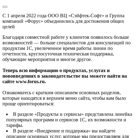
С 1 апреля 2022 года ООО ВЦ «Сэйфтек-Софт» и Группа
компаний «Форус» объединились для достижения общих
целей
Благодаря совместной работе у клиентов появилось больше
возможностей — больше специалистов для консультаций по
продуктам 1С, увеличенное время работы линии по
отчетности, круглосуточная техническая поддержка,
обучающие мероприятия и многое другое.
Теперь всю информацию о продуктах, услугах и
нововведениях в законодательстве вы можете найти на
сайте www.forus.ru.
Ознакомьтесь с кратким описанием основных разделов,
которые находятся в верхнем меню сайта, чтобы вам было
проще ориентироваться:
В разделе «Продукты и сервисы» представлена линейка
популярных программ и сервисов 1С, их возможности и
тарифы.
В разделе «Внедрение и поддержка» вы найдете
описание основных услуг, которые мы предоставляем для