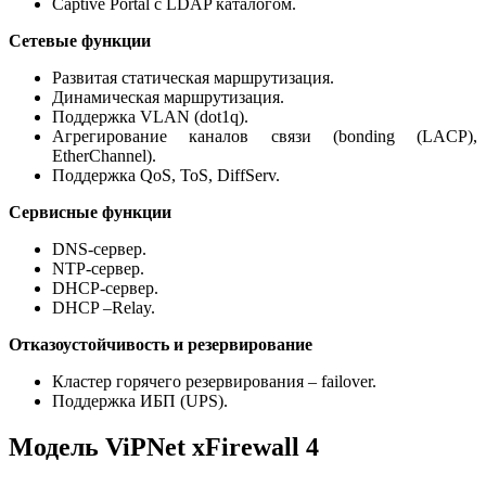
Captive Portal с LDAP каталогом.
Сетевые функции
Развитая статическая маршрутизация.
Динамическая маршрутизация.
Поддержка VLAN (dot1q).
Агрегирование каналов связи (bonding (LACP),
EtherChannel).
Поддержка QoS, ToS, DiffServ.
Сервисные функции
DNS-сервер.
NTP-сервер.
DHCP-сервер.
DHCP –Relay.
Отказоустойчивость и резервирование
Кластер горячего резервирования – failover.
Поддержка ИБП (UPS).
Модель ViPNet xFirewall 4