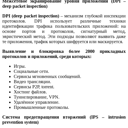
Межсетевое экранирование уровня приложений (DPI –
deep packet inspection)
DPI (deep packet inspection)
– механизм глубокой инспекции
протоколов. DPI использует различные техники
идентификации трафика пользовательских приложений: на
основе портов и протоколов, сигнатурный метод,
эвристический метод. Эти подходы позволяют выявить даже
те приложения, трафик которых шифруется или маскируется.
Выявление и блокировка более 2000 прикладных
протоколов и приложений, среди которых:
Игры.
Социальные сети.
Сервисы мгновенных сообщений.
Видео трансляции.
Сервисы P2P, torrent.
Хостинг файлов.
Туннелирование, VPN.
Удалённое управление.
Промышленные протоколы.
Система предотвращения вторжений (IPS – intrusion
prevention system)