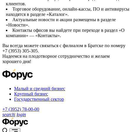
клиентов.
Торговое оборудование, онлайн-кассы, ПО и антивирусы
находятся в разделе «Каталог».
Актуальные новости и акции размещены в разделе
«Новости».
Контакты офисов вы найдете при переходе в раздел «О
компании» — «Контакты».
Вы всегда можете связаться с филиалом в Братске по номеру
+7 (3953) 305-305.
Надеемся на плодотворное сотрудничество и желаем
хорошего дня!
Малый и средний бизнес
Крупный бизнес
Государственный сектор
+7 (3952) 78-00-00
search
|
login