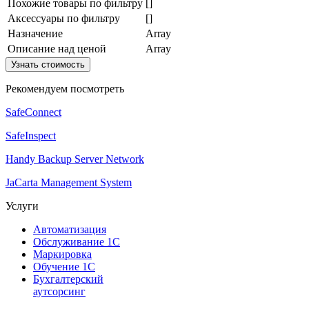
Похожие товары по фильтру
[]
Аксессуары по фильтру
[]
Назначение
Array
Описание над ценой
Array
Узнать стоимость
Рекомендуем посмотреть
SafeConnect
SafeInspect
Handy Backup Server Network
JaCarta Management System
Услуги
Автоматизация
Обслуживание 1С
Маркировка
Обучение 1С
Бухгалтерский
аутсорсинг