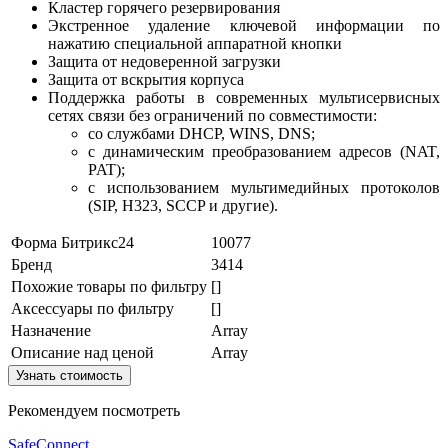
Кластер горячего резервирования
Экстренное удаление ключевой информации по
нажатию специальной аппаратной кнопки
Защита от недоверенной загрузки
Защита от вскрытия корпуса
Поддержка работы в современных мультисервисных
сетях связи без ограничений по совместимости:
со службами DHCP, WINS, DNS;
с динамическим преобразованием адресов (NAT,
PAT);
с использованием мультимедийных протоколов
(SIP, H323, SCCP и другие).
Форма Битрикс24
10077
Бренд
3414
Похожие товары по фильтру
[]
Аксессуары по фильтру
[]
Назначение
Array
Описание над ценой
Array
Узнать стоимость
Рекомендуем посмотреть
SafeConnect