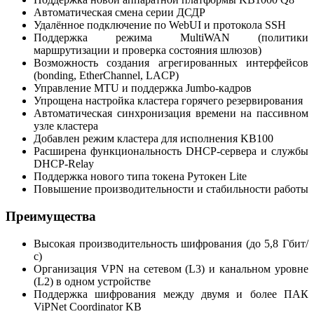
Автоматическая смена серии ДСДР
Удалённое подключение по WebUI и протокола SSH
Поддержка режима MultiWAN (политики
маршрутизации и проверка состояния шлюзов)
Возможность создания агрегированных интерфейсов
(bonding, EtherChannel, LACP)
Управление MTU и поддержка Jumbo-кадров
Упрощена настройка кластера горячего резервирования
Автоматическая синхронизация времени на пассивном
узле кластера
Добавлен режим кластера для исполнения KB100
Расширена функциональность DHCP-сервера и службы
DHCP-Relay
Поддержка нового типа токена Рутокен Lite
Повышение производительности и стабильности работы
Преимущества
Высокая производительность шифрования (до 5,8 Гбит/
с)
Организация VPN на сетевом (L3) и канальном уровне
(L2) в одном устройстве
Поддержка шифрования между двумя и более ПАК
ViPNet Coordinator KB