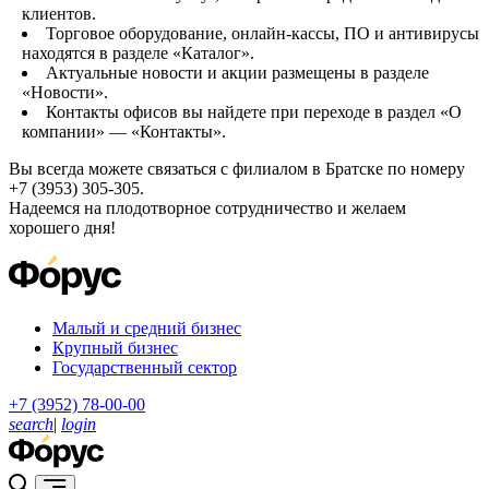
клиентов.
Торговое оборудование, онлайн-кассы, ПО и антивирусы
находятся в разделе «Каталог».
Актуальные новости и акции размещены в разделе
«Новости».
Контакты офисов вы найдете при переходе в раздел «О
компании» — «Контакты».
Вы всегда можете связаться с филиалом в Братске по номеру
+7 (3953) 305-305.
Надеемся на плодотворное сотрудничество и желаем
хорошего дня!
Малый и средний бизнес
Крупный бизнес
Государственный сектор
+7 (3952) 78-00-00
search
|
login