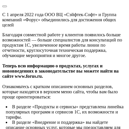
С 1 апреля 2022 года ООО ВЦ «Сэйфтек-Софт» и Группа
компаний «Форус» объединились для достижения общих
целей
Благодаря совместной работе у клиентов появилось больше
возможностей — больше специалистов для консультаций по
продуктам 1С, увеличенное время работы линии по
отчетности, круглосуточная техническая поддержка,
обучающие мероприятия и многое другое.
Теперь всю информацию о продуктах, услугах и
нововведениях в законодательстве вы можете найти на
сайте www.forus.ru.
Ознакомьтесь с кратким описанием основных разделов,
которые находятся в верхнем меню сайта, чтобы вам было
проще ориентироваться:
В разделе «Продукты и сервисы» представлена линейка
популярных программ и сервисов 1С, их возможности и
тарифы.
В разделе «Внедрение и поддержка» вы найдете
описание основных услуг, которые мы предоставляем для