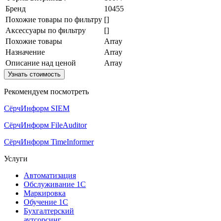
Бренд
10455
Похожие товары по фильтру
[]
Аксессуары по фильтру
[]
Похожие товары
Array
Назначение
Array
Описание над ценой
Array
Узнать стоимость
Рекомендуем посмотреть
СёрчИнформ SIEM
СёрчИнформ FileAuditor
СёрчИнформ TimeInformer
Услуги
Автоматизация
Обслуживание 1С
Маркировка
Обучение 1С
Бухгалтерский
аутсорсинг