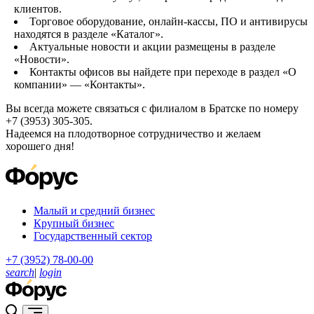
клиентов.
Торговое оборудование, онлайн-кассы, ПО и антивирусы
находятся в разделе «Каталог».
Актуальные новости и акции размещены в разделе
«Новости».
Контакты офисов вы найдете при переходе в раздел «О
компании» — «Контакты».
Вы всегда можете связаться с филиалом в Братске по номеру
+7 (3953) 305-305.
Надеемся на плодотворное сотрудничество и желаем
хорошего дня!
Малый и средний бизнес
Крупный бизнес
Государственный сектор
+7 (3952) 78-00-00
search
|
login