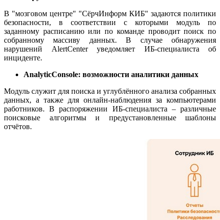
В "мозговом центре" "СёрчИнформ КИБ" задаются политики
безопасности, в соответствии с которыми модуль по
заданному расписанию или по команде проводит поиск по
собранному массиву данных. В случае обнаружения
нарушений AlertCenter уведомляет ИБ-специалиста об
инциденте.
A
nalyticConsole: возможности аналитики данных
Модуль служит для поиска и углублённого анализа собранных
данных, а также для онлайн-наблюдения за компьютерами
работников. В распоряжении ИБ-специалиста – различные
поисковые алгоритмы и предустановленные шаблоны
отчётов.