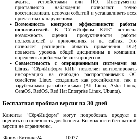
аудита, устройствами или ПО. Инструменты
пристального наблюдения позволяют точно
восстанавливать цепочки событий и устанавливать всех
причастных к нарушениям.
Возможность контроля эффективности работы
пользователей.
В "СёрчИнформ КИБ" встроена
возможность оценки продуктивности работы
пользователей в приложениях и на сайтах. Это
позволяет расширить область применения DLP,
повысить уровень общей дисциплины в компании,
определять проблемы бизнес-процессов.
Совместимость с операционными системами на
Linux.
"СёрчИнформ КИБ" позволяет контролировать
информацию на свободно распространяемых ОС
семейства Linux, созданных как российскими, так и
зарубежными разработчиками (Alt Linux, Astra Linux,
CentOS, RedOS, Red Hat Enterprise Linux, Ubuntu).
Бесплатная пробная версия на 30 дней
Клиенты "СёрчИнформ" могут попробовать продукт и
оценить его полезность для бизнеса. Возможности бесплатной
версии не ограничены.
Форма Битрикс24
10077