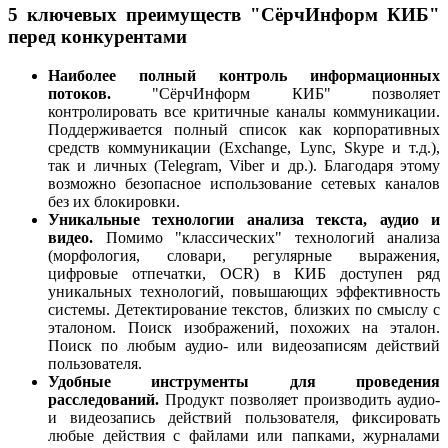
5 ключевых преимуществ "СёрчИнформ КИБ"
перед конкурентами
Наиболее полный контроль информационных
потоков.
"СёрчИнформ КИБ" позволяет
контролировать все критичные каналы коммуникации.
Поддерживается полный список как корпоративных
средств коммуникации (Exchange, Lync, Skype и т.д.),
так и личных (Telegram, Viber и др.). Благодаря этому
возможно безопасное использование сетевых каналов
без их блокировки.
Уникальные технологии анализа текста, аудио и
видео.
Помимо "классических" технологий анализа
(морфология, словари, регулярные выражения,
цифровые отпечатки, OCR) в КИБ доступен ряд
уникальных технологий, повышающих эффективность
системы. Детектирование текстов, близких по смыслу с
эталоном. Поиск изображений, похожих на эталон.
Поиск по любым аудио- или видеозаписям действий
пользователя.
Удобные инструменты для проведения
расследований.
Продукт позволяет производить аудио-
и видеозапись действий пользователя, фиксировать
любые действия с файлами или папками, журналами