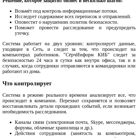
Решение, которое защитит бизнес в несколько шагов:
Возьмёт под контроль информационные потоки.
Исследует содержимое всех переписок и отправлений.
Оповестит о нарушениях политик безопасности.
Поможет провести расследование и предупредить
утечку.
Система работает на двух уровнях: контролирует данные,
уходящие в Сеть, и следит за тем, что происходит на
компьютерах работников. "СёрчИнформ КИБ" следит за
безопасностью 24 часа в сутки как внутри офиса, так и в
случаях, когда сотрудники отправляются в командировки или
работают из дома.
Что контролирует
Система в режиме реального времени анализирует все, что
происходит в компании. Перехват сохраняется и позволяет
восстанавливать детали прошедших событий, если возникает
необходимость расследования.
Каналы связи (электронная почта, Skype, мессенджеры,
форумы, облачные хранилища и др.).
Действия сотрудников (занятость за компьютером,