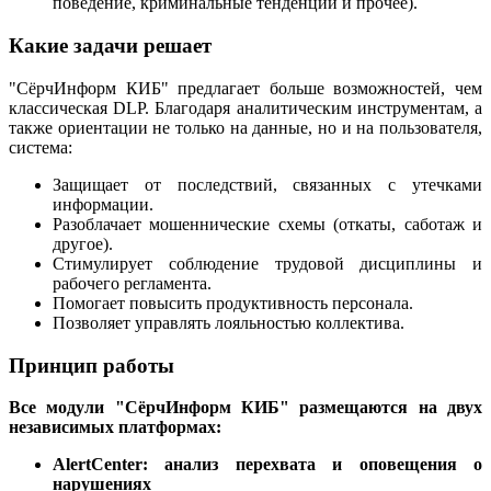
поведение, криминальные тенденции и прочее).
Какие задачи решает
"СёрчИнформ КИБ" предлагает больше возможностей, чем
классическая DLP. Благодаря аналитическим инструментам, а
также ориентации не только на данные, но и на пользователя,
система:
Защищает от последствий, связанных с утечками
информации.
Разоблачает мошеннические схемы (откаты, саботаж и
другое).
Стимулирует соблюдение трудовой дисциплины и
рабочего регламента.
Помогает повысить продуктивность персонала.
Позволяет управлять лояльностью коллектива.
Принцип работы
Все модули "СёрчИнформ КИБ" размещаются на двух
независимых платформах:
AlertCenter: анализ перехвата и оповещения о
нарушениях