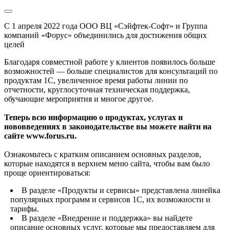
С 1 апреля 2022 года ООО ВЦ «Сэйфтек-Софт» и Группа
компаний «Форус» объединились для достижения общих
целей
Благодаря совместной работе у клиентов появилось больше
возможностей — больше специалистов для консультаций по
продуктам 1С, увеличенное время работы линии по
отчетности, круглосуточная техническая поддержка,
обучающие мероприятия и многое другое.
Теперь всю информацию о продуктах, услугах и
нововведениях в законодательстве вы можете найти на
сайте www.forus.ru.
Ознакомьтесь с кратким описанием основных разделов,
которые находятся в верхнем меню сайта, чтобы вам было
проще ориентироваться:
В разделе «Продукты и сервисы» представлена линейка
популярных программ и сервисов 1С, их возможности и
тарифы.
В разделе «Внедрение и поддержка» вы найдете
описание основных услуг, которые мы предоставляем для