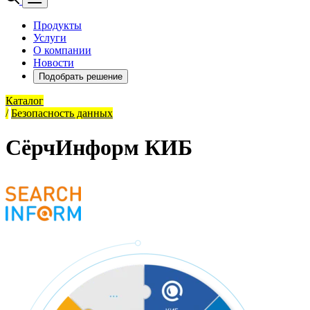
Продукты
Услуги
О компании
Новости
Подобрать решение
Каталог
/
Безопасность данных
СёрчИнформ КИБ