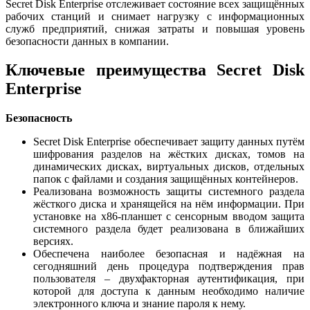
Secret Disk Enterprise отслеживает состояние всех защищённых
рабочих станций и снимает нагрузку с информационных
служб предприятий, снижая затраты и повышая уровень
безопасности данных в компании.
Ключевые преимущества Secret Disk
Enterprise
Безопасность
Secret Disk Enterprise обеспечивает защиту данных путём
шифрования разделов на жёстких дисках, томов на
динамических дисках, виртуальных дисков, отдельных
папок с файлами и создания защищённых контейнеров.
Реализована возможность защиты системного раздела
жёсткого диска и хранящейся на нём информации. При
установке на x86-планшет с сенсорным вводом защита
системного раздела будет реализована в ближайших
версиях.
Обеспечена наиболее безопасная и надёжная на
сегодняшний день процедура подтверждения прав
пользователя – двухфакторная аутентификация, при
которой для доступа к данным необходимо наличие
электронного ключа и знание пароля к нему.