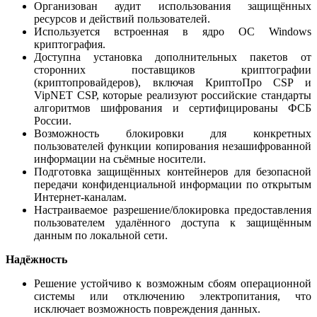
Организован аудит использования защищённых
ресурсов и действий пользователей.
Используется встроенная в ядро ОС Windows
криптография.
Доступна установка дополнительных пакетов от
сторонних поставщиков криптографии
(криптопровайдеров), включая КриптоПро CSP и
VipNET CSP, которые реализуют российские стандарты
алгоритмов шифрования и сертифицированы ФСБ
России.
Возможность блокировки для конкретных
пользователей функции копирования незашифрованной
информации на съёмные носители.
Подготовка защищённых контейнеров для безопасной
передачи конфиденциальной информации по открытым
Интернет-каналам.
Настраиваемое разрешение/блокировка предоставления
пользователем удалённого доступа к защищённым
данным по локальной сети.
Надёжность
Решение устойчиво к возможным сбоям операционной
системы или отключению электропитания, что
исключает возможность повреждения данных.