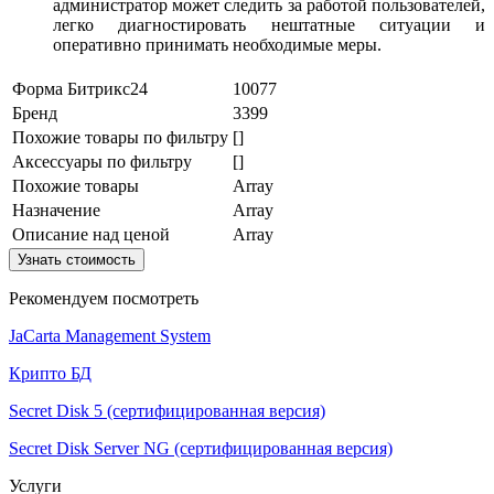
администратор может следить за работой пользователей,
легко диагностировать нештатные ситуации и
оперативно принимать необходимые меры.
Форма Битрикс24
10077
Бренд
3399
Похожие товары по фильтру
[]
Аксессуары по фильтру
[]
Похожие товары
Array
Назначение
Array
Описание над ценой
Array
Узнать стоимость
Рекомендуем посмотреть
JaCarta Management System
Крипто БД
Secret Disk 5 (сертифицированная версия)
Secret Disk Server NG (сертифицированная версия)
Услуги