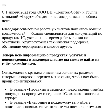
С 1 апреля 2022 года ООО ВЦ «Сэйфтек-Софт» и Группа
компаний «Форус» объединились для достижения общих
целей
Благодаря совместной работе у клиентов появилось больше
возможностей — больше специалистов для консультаций по
продуктам 1С, увеличенное время работы линии по
отчетности, круглосуточная техническая поддержка,
обучающие мероприятия и многое другое.
Теперь всю информацию о продуктах, услугах и
нововведениях в законодательстве вы можете найти на
сайте www.forus.ru.
Ознакомьтесь с кратким описанием основных разделов,
которые находятся в верхнем меню сайта, чтобы вам было
проще ориентироваться:
В разделе «Продукты и сервисы» представлена линейка
популярных программ и сервисов 1С, их возможности и
тарифы.
В разделе «Внедрение и поддержка» вы найдете
описание основных услуг, которые мы предоставляем для