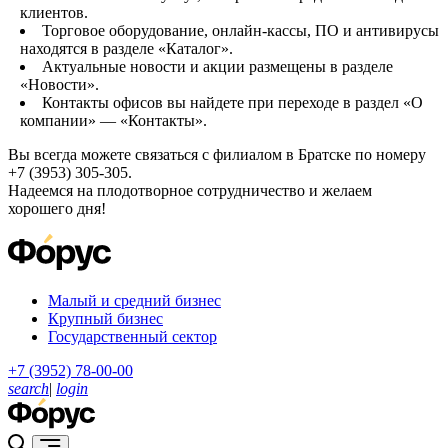
клиентов.
Торговое оборудование, онлайн-кассы, ПО и антивирусы
находятся в разделе «Каталог».
Актуальные новости и акции размещены в разделе
«Новости».
Контакты офисов вы найдете при переходе в раздел «О
компании» — «Контакты».
Вы всегда можете связаться с филиалом в Братске по номеру
+7 (3953) 305-305.
Надеемся на плодотворное сотрудничество и желаем
хорошего дня!
Малый и средний бизнес
Крупный бизнес
Государственный сектор
+7 (3952) 78-00-00
search
|
login