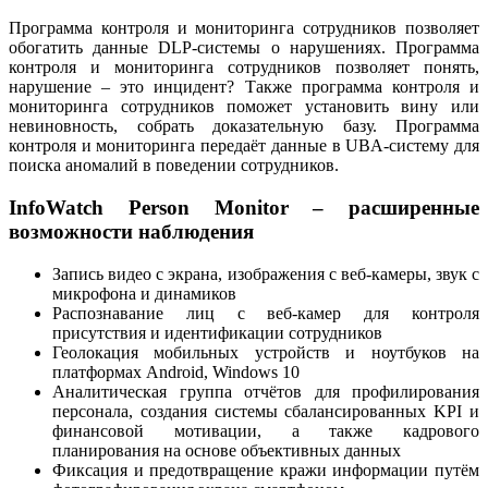
Программа контроля и мониторинга сотрудников позволяет
обогатить данные DLP-системы о нарушениях. Программа
контроля и мониторинга сотрудников позволяет понять,
нарушение – это инцидент? Также программа контроля и
мониторинга сотрудников поможет установить вину или
невиновность, собрать доказательную базу. Программа
контроля и мониторинга передаёт данные в UBA-систему для
поиска аномалий в поведении сотрудников.
InfoWatch Person Monitor – расширенные
возможности наблюдения
Запись видео с экрана, изображения с веб-камеры, звук с
микрофона и динамиков
Распознавание лиц с веб-камер для контроля
присутствия и идентификации сотрудников
Геолокация мобильных устройств и ноутбуков на
платформах Android, Windows 10
Аналитическая группа отчётов для профилирования
персонала, создания системы сбалансированных KPI и
финансовой мотивации, а также кадрового
планирования на основе объективных данных
Фиксация и предотвращение кражи информации путём