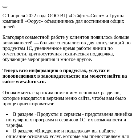
С 1 апреля 2022 года ООО ВЦ «Сэйфтек-Софт» и Группа
компаний «Форус» объединились для достижения общих
целей
Благодаря совместной работе у клиентов появилось больше
возможностей — больше специалистов для консультаций по
продуктам 1С, увеличенное время работы линии по
отчетности, круглосуточная техническая поддержка,
обучающие мероприятия и многое другое.
Теперь всю информацию о продуктах, услугах и
нововведениях в законодательстве вы можете найти на
сайте www.forus.ru.
Ознакомьтесь с кратким описанием основных разделов,
которые находятся в верхнем меню сайта, чтобы вам было
проще ориентироваться:
В разделе «Продукты и сервисы» представлена линейка
популярных программ и сервисов 1С, их возможности и
тарифы.
В разделе «Внедрение и поддержка» вы найдете
описание основных услуг, которые мы предоставляем для