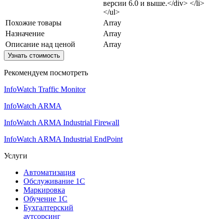
версии 6.0 и выше.</div> </li>
</ul>
Похожие товары
Array
Назначение
Array
Описание над ценой
Array
Узнать стоимость
Рекомендуем посмотреть
InfoWatch Traffic Monitor
InfoWatch ARMA
InfoWatch ARMA Industrial Firewall
InfoWatch ARMA Industrial EndPoint
Услуги
Автоматизация
Обслуживание 1С
Маркировка
Обучение 1С
Бухгалтерский
аутсорсинг