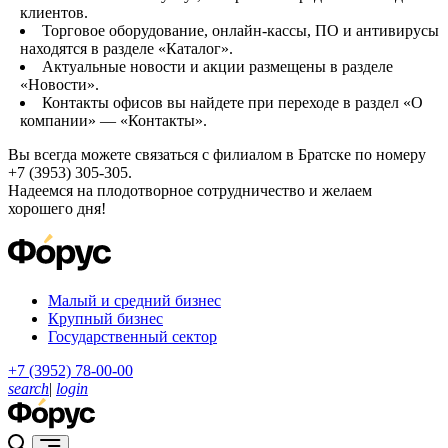
клиентов.
Торговое оборудование, онлайн-кассы, ПО и антивирусы
находятся в разделе «Каталог».
Актуальные новости и акции размещены в разделе
«Новости».
Контакты офисов вы найдете при переходе в раздел «О
компании» — «Контакты».
Вы всегда можете связаться с филиалом в Братске по номеру
+7 (3953) 305-305.
Надеемся на плодотворное сотрудничество и желаем
хорошего дня!
Малый и средний бизнес
Крупный бизнес
Государственный сектор
+7 (3952) 78-00-00
search
|
login