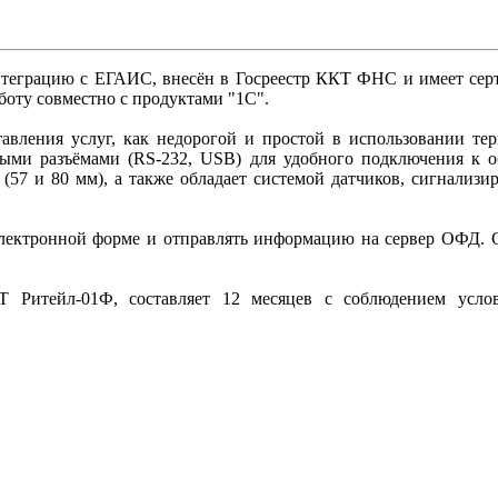
интеграцию с ЕГАИС, внесён в Госреестр ККТ ФНС и имеет сер
боту совместно с продуктами "1С".
тавления услуг, как недорогой и простой в использовании те
ми разъёмами (RS-232, USB) для удобного подключения к об
 (57 и 80 мм), а также обладает системой датчиков, сигнализ
лектронной форме и отправлять информацию на сервер ОФД. 
 Ритейл-01Ф, составляет 12 месяцев с соблюдением усло