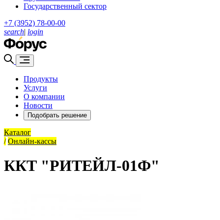
Государственный сектор
+7 (3952) 78-00-00
search
|
login
Продукты
Услуги
О компании
Новости
Подобрать решение
Каталог
/
Онлайн-кассы
ККТ "РИТЕЙЛ-01Ф"