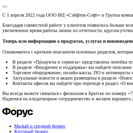
С 1 апреля 2022 года ООО ВЦ «Сэйфтек-Софт» и Группа комп
Благодаря совместной работе у клиентов появилось больше во
увеличенное время работы линии по отчетности, круглосуточн
Теперь всю информацию о продуктах, услугах и нововведени
Ознакомьтесь с кратким описанием основных разделов, которые
В разделе «Продукты и сервисы» представлена линейка п
В разделе «Внедрение и поддержка» вы найдете описание 
Торговое оборудование, онлайн-кассы, ПО и антивирусы н
Актуальные новости и акции размещены в разделе «Новос
Контакты офисов вы найдете при переходе в раздел «О к
Вы всегда можете связаться с филиалом в Братске по номеру +7 
Надеемся на плодотворное сотрудничество и желаем хорошего 
Малый и средний бизнес
Крупный бизнес