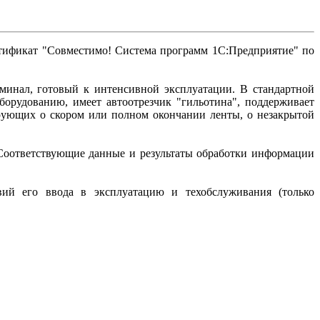
тификат "Совместимо! Система программ 1С:Предприятие" по
рминал, готовый к интенсивной эксплуатации. В стандартной
орудованию, имеет автоотрезчик "гильотина", поддерживает
ирующих о скором или полном окончании ленты, о незакрытой
Соответствующие данные и результаты обработки информации
вий его ввода в эксплуатацию и техобслуживания (только