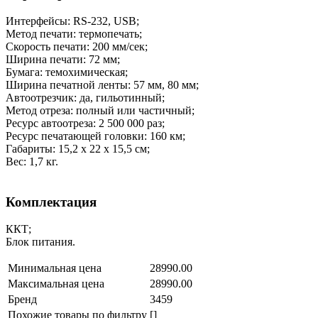
Интерфейсы: RS-232, USB;
Метод печати: термопечать;
Скорость печати: 200 мм/сек;
Ширина печати: 72 мм;
Бумага: темохимическая;
Ширина печатной ленты: 57 мм, 80 мм;
Автоотрезчик: да, гильотинный;
Метод отреза: полный или частичный;
Ресурс автоотреза: 2 500 000 раз;
Ресурс печатающей головки: 160 км;
Габариты: 15,2 х 22 х 15,5 см;
Вес: 1,7 кг.
Комплектация
ККТ;
Блок питания.
Минимальная цена
28990.00
Максимальная цена
28990.00
Бренд
3459
Похожие товары по фильтру
[]