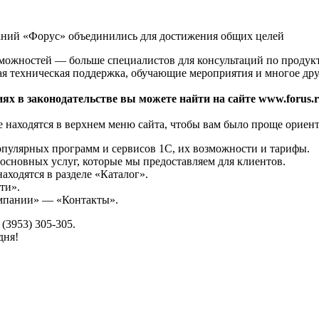
аний «Форус» объединились для достижения общих целей
зможностей — больше специалистов для консультаций по продук
ая техническая поддержка, обучающие мероприятия и многое дру
ях в законодательстве вы можете найти на сайте www.forus.r
 находятся в верхнем меню сайта, чтобы вам было проще ориент
опулярных программ и сервисов 1С, их возможности и тарифы.
основных услуг, которые мы предоставляем для клиентов.
аходятся в разделе «Каталог».
ти».
омпании» — «Контакты».
(3953) 305-305.
дня!