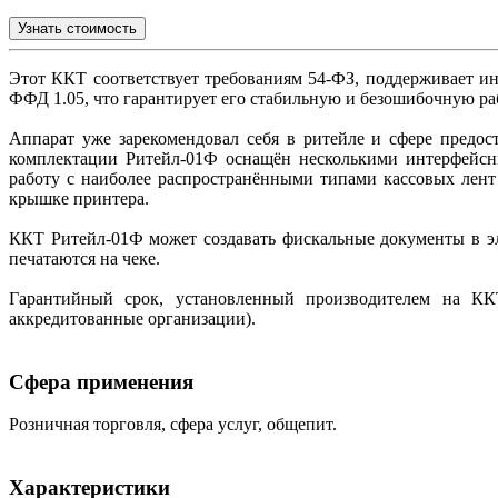
Узнать стоимость
Этот ККТ соответствует требованиям 54-ФЗ, поддерживает 
ФФД 1.05, что гарантирует его стабильную и безошибочную ра
Аппарат уже зарекомендовал себя в ритейле и сфере предос
комплектации Ритейл-01Ф оснащён несколькими интерфейсны
работу с наиболее распространёнными типами кассовых лент
крышке принтера.
ККТ Ритейл-01Ф может создавать фискальные документы в э
печатаются на чеке.
Гарантийный срок, установленный производителем на ККТ
аккредитованные организации).
Сфера применения
Розничная торговля, сфера услуг, общепит.
Характеристики