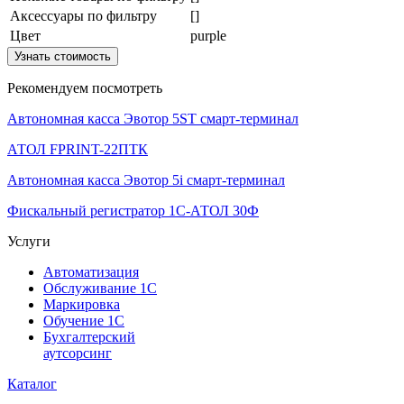
Аксессуары по фильтру
[]
Цвет
purple
Узнать стоимость
Рекомендуем посмотреть
Автономная касса Эвотор 5ST смарт-терминал
АТОЛ FPRINT-22ПТК
Автономная касса Эвотор 5i смарт-терминал
Фискальный регистратор 1С-АТОЛ 30Ф
Услуги
Автоматизация
Обслуживание 1С
Маркировка
Обучение 1С
Бухгалтерский
аутсорсинг
Каталог