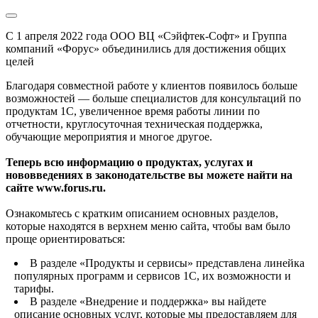
С 1 апреля 2022 года ООО ВЦ «Сэйфтек-Софт» и Группа
компаний «Форус» объединились для достижения общих
целей
Благодаря совместной работе у клиентов появилось больше
возможностей — больше специалистов для консультаций по
продуктам 1С, увеличенное время работы линии по
отчетности, круглосуточная техническая поддержка,
обучающие мероприятия и многое другое.
Теперь всю информацию о продуктах, услугах и
нововведениях в законодательстве вы можете найти на
сайте www.forus.ru.
Ознакомьтесь с кратким описанием основных разделов,
которые находятся в верхнем меню сайта, чтобы вам было
проще ориентироваться:
В разделе «Продукты и сервисы» представлена линейка
популярных программ и сервисов 1С, их возможности и
тарифы.
В разделе «Внедрение и поддержка» вы найдете
описание основных услуг, которые мы предоставляем для