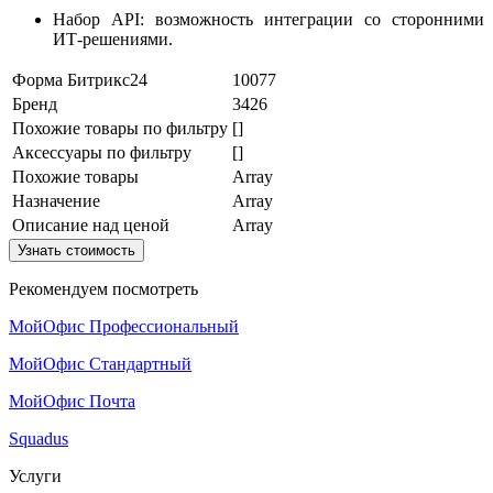
Набор API: возможность интеграции со сторонними
ИТ-решениями.
Форма Битрикс24
10077
Бренд
3426
Похожие товары по фильтру
[]
Аксессуары по фильтру
[]
Похожие товары
Array
Назначение
Array
Описание над ценой
Array
Узнать стоимость
Рекомендуем посмотреть
МойОфис Профессиональный
МойОфис Стандартный
МойОфис Почта
Squadus
Услуги