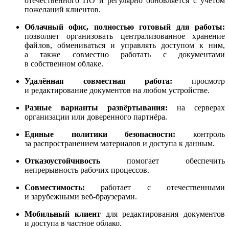
отечественного ПО и регулярно обновляется с учётом
пожеланий клиентов.
Облачный офис, полностью готовый для работы:
позволяет организовать централизованное хранение
файлов, обмениваться и управлять доступом к ним,
а также совместно работать с документами
в собственном облаке.
Удалённая совместная работа:
просмотр
и редактирование документов на любом устройстве.
Разные варианты развёртывания:
на серверах
организации или доверенного партнёра.
Единые политики безопасности:
контроль
за распространением материалов и доступа к данным.
Отказоустойчивость
помогает обеспечить
непрерывность рабочих процессов.
Совместимость:
работает с отечественными
и зарубежными веб-браузерами.
Мобильный клиент
для редактирования документов
и доступа в частное облако.