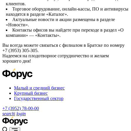
клиентов.
Торговое оборудование, онлайн-кассы, ПО и антивирусы
находятся в разделе «Каталог».
Актуальные новости и акции размещены в разделе
«Новости».
Контакты офисов вы найдете при переходе в раздел «О
компании» — «Контакты».
Вы всегда можете связаться с филиалом в Братске по номеру
+7 (3953) 305-305.
Надеемся на плодотворное сотрудничество и желаем
хорошего дня!
Малый и средний бизнес
Крупный бизнес
Государственный сектор
+7 (3952) 78-00-00
search
|
login