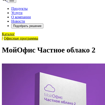
Продукты
Услуги
О компании
Новости
Подобрать решение
Каталог
/
Офисные программы
МойОфис Частное облако 2