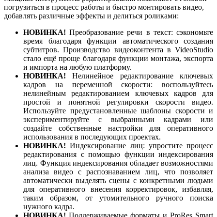
погрузиться в процесс работы и быстро монтировать видео,
добавлять различные эффекты и делиться роликами:
НОВИНКА!
Преобразование речи в текст: сэкономьте
время благодаря функции автоматического создания
субтитров. Производство видеоконтента в VideoStudio
стало ещё проще благодаря функции монтажа, экспорта
и импорта на любую платформу.
НОВИНКА!
Нелинейное редактирование ключевых
кадров на переменной скорости: воспользуйтесь
нелинейным редактированием ключевых кадров для
простой и понятной регулировки скорости видео.
Используйте предустановленные шаблоны скорости и
экспериментируйте с выбранными кадрами или
создайте собственные настройки для оперативного
использования в последующих проектах.
НОВИНКА!
Индексирование лиц: упростите процесс
редактирования с помощью функции индексирования
лиц. Функция индексирования обладает возможностями
анализа видео с распознаванием лиц, что позволяет
автоматически выделять сцены с конкретными людьми
для оперативного внесения корректировок, избавляя,
таким образом, от утомительного ручного поиска
нужного кадра.
НОВИНКА!
Поддерживаемые форматы и ProRes Smart