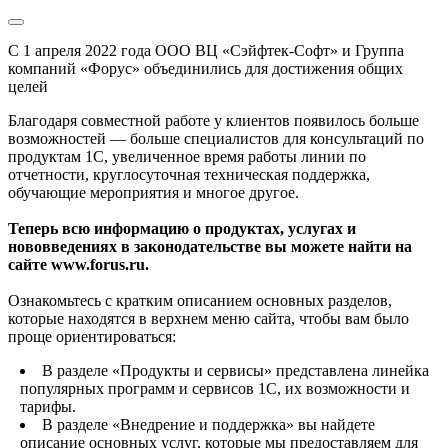
С 1 апреля 2022 года ООО ВЦ «Сэйфтек-Софт» и Группа
компаний «Форус» объединились для достижения общих
целей
Благодаря совместной работе у клиентов появилось больше
возможностей — больше специалистов для консультаций по
продуктам 1С, увеличенное время работы линии по
отчетности, круглосуточная техническая поддержка,
обучающие мероприятия и многое другое.
Теперь всю информацию о продуктах, услугах и
нововведениях в законодательстве вы можете найти на
сайте www.forus.ru.
Ознакомьтесь с кратким описанием основных разделов,
которые находятся в верхнем меню сайта, чтобы вам было
проще ориентироваться:
В разделе «Продукты и сервисы» представлена линейка
популярных программ и сервисов 1С, их возможности и
тарифы.
В разделе «Внедрение и поддержка» вы найдете
описание основных услуг, которые мы предоставляем для