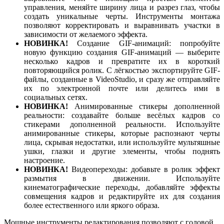
управления, меняйте ширину лица и разрез глаз, чтобы
создать уникальные черты. Инструменты монтажа
позволяют корректировать и выравнивать участки в
зависимости от желаемого эффекта.
НОВИНКА!
Создание GIF-анимаций: попробуйте
новую функцию создания GIF-анимаций — выберите
несколько кадров и превратите их в короткий
повторяющийся ролик. С лёгкостью экспортируйте GIF-
файлы, созданные в VideoStudio, и сразу же отправляйте
их по электронной почте или делитесь ими в
социальных сетях.
НОВИНКА!
Анимированные стикеры дополненной
реальности: создавайте больше весёлых кадров со
стикерами дополненной реальности. Используйте
анимированные стикеры, которые распознают черты
лица, скрывая недостатки, или используйте мультяшные
ушки, глазки и другие элементы, чтобы поднять
настроение.
НОВИНКА!
Видеопереходы: добавьте в ролик эффект
размытия в движении. Используйте
кинематографические переходы, добавляйте эффекты
совмещения кадров и редактируйте их для создания
более естественного или яркого образа.
Мощные инструменты редактирования позволяют с головой