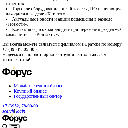
клиентов.
Торговое оборудование, онлайн-кассы, ПО и антивирусы
находятся в разделе «Каталог».
Актуальные новости и акции размещены в разделе
«Новости».
Контакты офисов вы найдете при переходе в раздел «О
компании» — «Контакты».
Вы всегда можете связаться с филиалом в Братске по номеру
+7 (3953) 305-305.
Надеемся на плодотворное сотрудничество и желаем
хорошего дня!
Малый и средний бизнес
Крупный бизнес
Государственный сектор
+7 (3952) 78-00-00
search
|
login