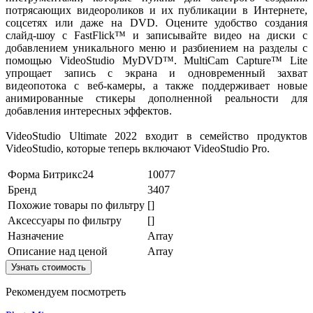
потрясающих видеороликов и их публикации в Интернете,
соцсетях или даже на DVD. Оцените удобство создания
слайд-шоу с FastFlick™ и записывайте видео на диски с
добавлением уникального меню и разбиением на разделы с
помощью VideoStudio MyDVD™. MultiCam Capture™ Lite
упрощает запись с экрана и одновременный захват
видеопотока с веб-камеры, а также поддерживает новые
анимированные стикеры дополненной реальности для
добавления интересных эффектов.
VideoStudio Ultimate 2022 входит в семейство продуктов
VideoStudio, которые теперь включают VideoStudio Pro.
Форма Битрикс24
10077
Бренд
3407
Похожие товары по фильтру
[]
Аксессуары по фильтру
[]
Назначение
Array
Описание над ценой
Array
Узнать стоимость
Рекомендуем посмотреть