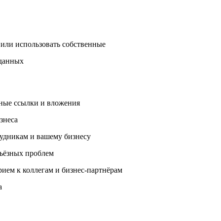
 или использовать собственные
 данных
ные ссылки и вложения
знеса
удникам и вашему бизнесу
рьёзных проблем
ием к коллегам и бизнес-партнёрам
а