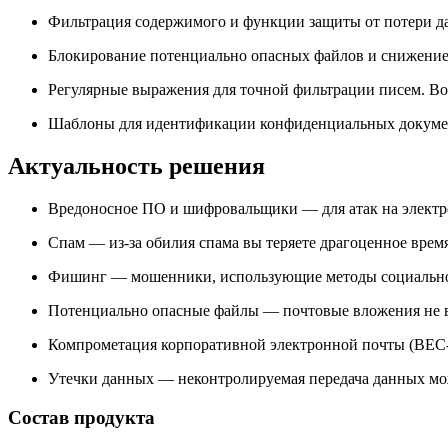
Фильтрация содержимого и функции защиты от потери да
Блокирование потенциально опасных файлов и снижение
Регулярные выражения для точной фильтрации писем. Во
Шаблоны для идентификации конфиденциальных докумен
Актуальность решения
Вредоносное ПО и шифровальщики — для атак на электр
Спам — из-за обилия спама вы теряете драгоценное врем
Фишинг — мошенники, использующие методы социальной
Потенциально опасные файлы — почтовые вложения не вс
Компрометация корпоративной электронной почты (BEC-
Утечки данных — неконтролируемая передача данных мож
Состав продукта