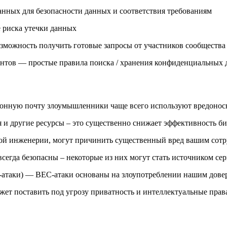
нных для безопасности данных и соответствия требованиям
 риска утечки данных
зможность получить готовые запросы от участников сообщества
тов — простые правила поиска / хранения конфиденциальных
онную почту злоумышленники чаще всего используют вредонос
я и другие ресурсы – это существенно снижает эффективность би
 инженерии, могут причинить существенный вред вашим сотр
егда безопасны – некоторые из них могут стать источником се
атаки) — BEC-атаки основаны на злоупотреблении нашим довер
ет поставить под угрозу приватность и интеллектуальные прав