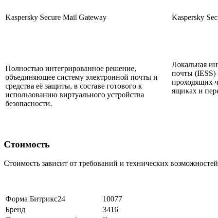
Kaspersky Secure Mail Gateway
Kaspersky Sec
Локальная ин
Полностью интегрированное решение,
почты (IESS)
объединяющее систему электронной почты и
проходящих ч
средства её защиты, в составе готового к
ящиках и пер
использованию виртуального устройства
безопасности.
Стоимость
Стоимость зависит от требований и технических возможносте
Форма Битрикс24
10077
Бренд
3416