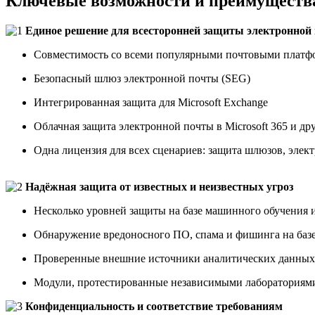
Ключевые возможности и преимуществ
Единое решение для всесторонней защиты электронной
Совместимость со всеми популярными почтовыми платф
Безопасный шлюз электронной почты (SEG)
Интегрированная защита для Microsoft Exchange
Облачная защита электронной почты в Microsoft 365 и др
Одна лицензия для всех сценариев: защита шлюзов, эле
Надёжная защита от известных и неизвестных угроз
Несколько уровней защиты на базе машинного обучения и
Обнаружение вредоносного ПО, спама и фишинга на баз
Проверенные внешние источники аналитических данных 
Модули, протестированные независимыми лабораториям
Конфиденциальность и соответствие требованиям