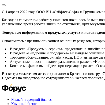
С 1 апреля 2022 года ООО ВЦ «Сэйфтек-Софт» и Группа комп
Благодаря совместной работе у клиентов появилось больше во
увеличенное время работы линии по отчетности, круглосуточн
Теперь всю информацию о продуктах, услугах и нововведени
Ознакомьтесь с кратким описанием основных разделов, которые
В разделе «Продукты и сервисы» представлена линейка п
В разделе «Внедрение и поддержка» вы найдете описание 
Торговое оборудование, онлайн-кассы, ПО и антивирусы н
Актуальные новости и акции размещены в разделе «Новос
Контакты офисов вы найдете при переходе в раздел «О к
Вы всегда можете связаться с филиалом в Братске по номеру +7 
Надеемся на плодотворное сотрудничество и желаем хорошего 
Малый и средний бизнес
Крупный бизнес