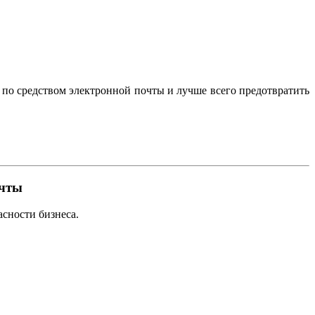
по средством электронной почты и лучше всего предотвратить
очты
сности бизнеса.