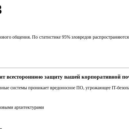
ового общения. По статистике 95% зловредов распространяются 
печит всестороннюю защиту вашей корпоративной п
ивные системы проникает вредоносное ПО, угрожающее IT-безопа
товыми архитектурами