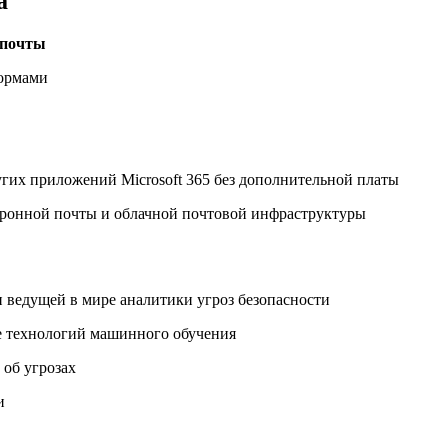
а
 почты
ормами
угих приложений Microsoft 365 без дополнительной платы
ктронной почты и облачной почтовой инфраструктуры
 ведущей в мире аналитики угроз безопасности
е технологий машинного обучения
об угрозах
и