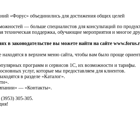
аний «Форус» объединились для достижения общих целей
зможностей — больше специалистов для консультаций по продук
ая техническая поддержка, обучающие мероприятия и многое дру
ях в законодательстве вы можете найти на сайте www.forus.r
 находятся в верхнем меню сайта, чтобы вам было проще ориент
опулярных программ и сервисов 1С, их возможности и тарифы.
основных услуг, которые мы предоставляем для клиентов.
аходятся в разделе «Каталог».
ти».
омпании» — «Контакты».
(3953) 305-305.
дня!