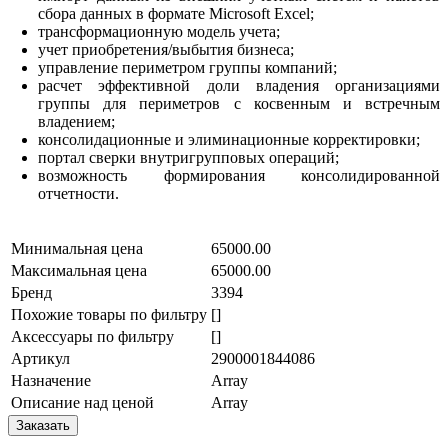
сбора данных в формате Microsoft Excel;
трансформационную модель учета;
учет приобретения/выбытия бизнеса;
управление периметром группы компаний;
расчет эффективной доли владения организациями
группы для периметров с косвенным и встречным
владением;
консолидационные и элиминационные корректировки;
портал сверки внутригрупповых операций;
возможность формирования консолидированной
отчетности.
Минимальная цена
65000.00
Максимальная цена
65000.00
Бренд
3394
Похожие товары по фильтру
[]
Аксессуары по фильтру
[]
Артикул
2900001844086
Назначение
Array
Описание над ценой
Array
Заказать