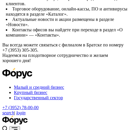
клиентов.
Торговое оборудование, онлайн-кассы, ПО и антивирусы
находятся в разделе «Каталог».
Актуальные новости и акции размещены в разделе
«Новости».
Контакты офисов вы найдете при переходе в раздел «О
компании» — «Контакты».
Вы всегда можете связаться с филиалом в Братске по номеру
+7 (3953) 305-305.
Надеемся на плодотворное сотрудничество и желаем
хорошего дня!
Малый и средний бизнес
Крупный бизнес
Государственный сектор
+7 (3952) 78-00-00
search
|
login