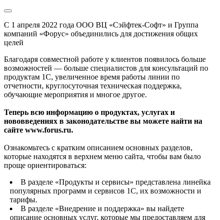
С 1 апреля 2022 года ООО ВЦ «Сэйфтек-Софт» и Группа
компаний «Форус» объединились для достижения общих
целей
Благодаря совместной работе у клиентов появилось больше
возможностей — больше специалистов для консультаций по
продуктам 1С, увеличенное время работы линии по
отчетности, круглосуточная техническая поддержка,
обучающие мероприятия и многое другое.
Теперь всю информацию о продуктах, услугах и
нововведениях в законодательстве вы можете найти на
сайте www.forus.ru.
Ознакомьтесь с кратким описанием основных разделов,
которые находятся в верхнем меню сайта, чтобы вам было
проще ориентироваться:
В разделе «Продукты и сервисы» представлена линейка
популярных программ и сервисов 1С, их возможности и
тарифы.
В разделе «Внедрение и поддержка» вы найдете
описание основных услуг, которые мы предоставляем для