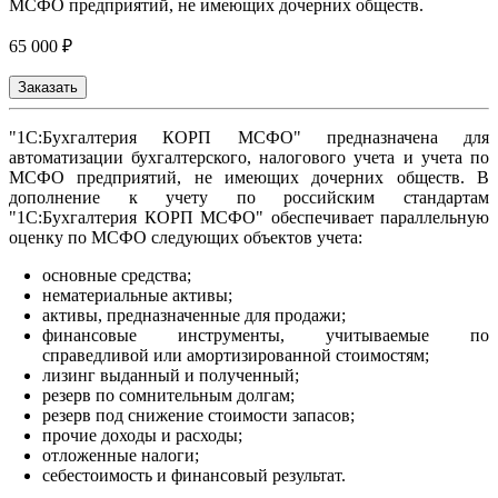
МСФО предприятий, не имеющих дочерних обществ.
65 000 ₽
Заказать
"1С:Бухгалтерия КОРП МСФО" предназначена для
автоматизации бухгалтерского, налогового учета и учета по
МСФО предприятий, не имеющих дочерних обществ. В
дополнение к учету по российским стандартам
"1С:Бухгалтерия КОРП МСФО" обеспечивает параллельную
оценку по МСФО следующих объектов учета:
основные средства;
нематериальные активы;
активы, предназначенные для продажи;
финансовые инструменты, учитываемые по
справедливой или амортизированной стоимостям;
лизинг выданный и полученный;
резерв по сомнительным долгам;
резерв под снижение стоимости запасов;
прочие доходы и расходы;
отложенные налоги;
себестоимость и финансовый результат.