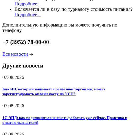
Подробнее...
Включается ли в базу по турналогу стоимость питания?
Подробнее...
Дополнительную информацию вы можете получить по
телефону
+7 (3952) 78-00-00
Все новости
➔
Другие новости
07.08.2026
Как ИП, который занимается развозной торговлей, может
зарегистрировать онлайн-кассу на УСН?
07.08.2026
1С-ЭПД: как подключиться и начать работать уже сейчас. Практика и
опыт пользователей
07.08.2026