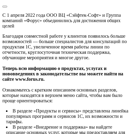
С 1 апреля 2022 года ООО ВЦ «Сэйфтек-Софт» и Группа
компаний «Форус» объединились для достижения общих
целей
Благодаря совместной работе у клиентов появилось больше
возможностей — больше специалистов для консультаций по
продуктам 1С, увеличенное время работы линии по
отчетности, круглосуточная техническая поддержка,
обучающие мероприятия и многое другое.
Теперь всю информацию о продуктах, услугах и
нововведениях в законодательстве вы можете найти на
сайте www.forus.ru.
Ознакомьтесь с кратким описанием основных разделов,
которые находятся в верхнем меню сайта, чтобы вам было
проще ориентироваться:
В разделе «Продукты и сервисы» представлена линейка
популярных программ и сервисов 1С, их возможности и
тарифы.
В разделе «Внедрение и поддержка» вы найдете
описание основных услуг, которые мы предоставляем для