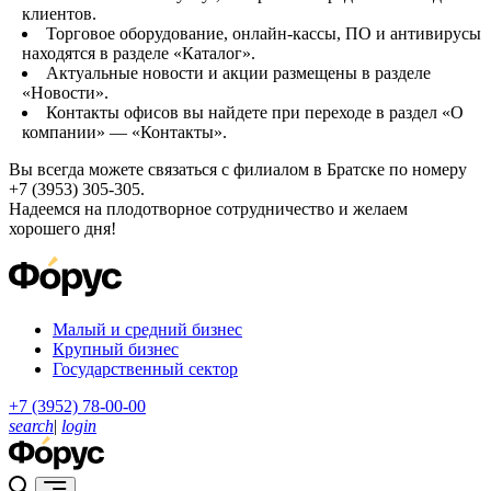
клиентов.
Торговое оборудование, онлайн-кассы, ПО и антивирусы
находятся в разделе «Каталог».
Актуальные новости и акции размещены в разделе
«Новости».
Контакты офисов вы найдете при переходе в раздел «О
компании» — «Контакты».
Вы всегда можете связаться с филиалом в Братске по номеру
+7 (3953) 305-305.
Надеемся на плодотворное сотрудничество и желаем
хорошего дня!
Малый и средний бизнес
Крупный бизнес
Государственный сектор
+7 (3952) 78-00-00
search
|
login