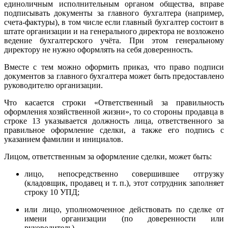
единоличным исполнительным органом общества, вправе
подписывать документы за главного бухгалтера (например,
счета-фактуры), в том числе если главный бухгалтер состоит в
штате организации и на генерального директора не возложено
ведение бухгалтерского учёта. При этом генеральному
директору не нужно оформлять на себя доверенность.
Вместе с тем можно оформить приказ, что право подписи
документов за главного бухгалтера может быть предоставлено
руководителю организации.
Что касается строки «Ответственный за правильность
оформления хозяйственной жизни», то со стороны продавца в
строке 13 указывается должность лица, ответственного за
правильное оформление сделки, а также его подпись с
указанием фамилии и инициалов.
Лицом, ответственным за оформление сделки, может быть:
лицо, непосредственно совершившее отгрузку
(кладовщик, продавец и т. п.), этот сотрудник заполняет
строку 10 УПД;
или лицо, уполномоченное действовать по сделке от
имени организации (по доверенности или
руководитель).