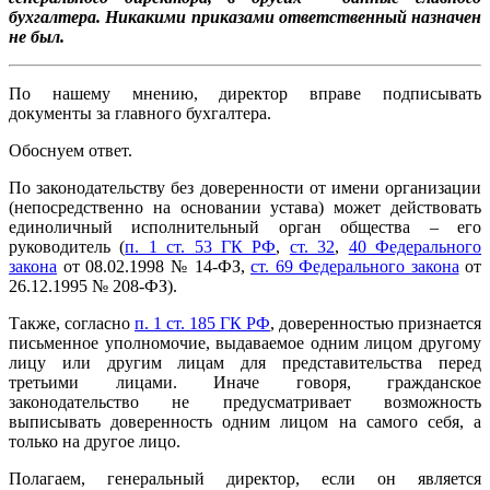
бухгалтера. Никакими приказами ответственный назначен
не был.
По нашему мнению, директор вправе подписывать
документы за главного бухгалтера.
Обоснуем ответ.
По законодательству без доверенности от имени организации
(непосредственно на основании устава) может действовать
единоличный исполнительный орган общества – его
руководитель (
п. 1 ст. 53 ГК РФ
,
ст. 32
,
40 Федерального
закона
от 08.02.1998 № 14-ФЗ,
ст. 69 Федерального закона
от
26.12.1995 № 208-ФЗ).
Также, согласно
п. 1 ст. 185 ГК РФ
, доверенностью признается
письменное уполномочие, выдаваемое одним лицом другому
лицу или другим лицам для представительства перед
третьими лицами. Иначе говоря, гражданское
законодательство не предусматривает возможность
выписывать доверенность одним лицом на самого себя, а
только на другое лицо.
Полагаем, генеральный директор, если он является