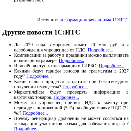
Источник:
информационная система 1С:ИТС
Другие новости 1С:ИТС
До 2029 года заморожен лимит 20 млн руб. для
освобождения упрощенцев от НДС.
Подробнее...
Компенсации за работу в праздники можно выплачивать
в одинарном размере.
Подробнее...
Изменён доступ к информации в ГИРБО.
Подробнее...
Какими будут тарифы взносов на травматизм в 2027
году?
Подробнее...
Какие налоги придётся заплатить при безвозмездном
получении имущества?
Подробнее...
Маркетплейсы будут проверять информацию в
карточках товаров.
Подробнее...
Может ли упрощенец принять НДС к вычету при
переходе с пониженной (5 %) на общую ставку НДС (22
%)?
Подробнее...
Почему бенефициар дробления не может сослаться на
декларации участников схемы для избежания штрафа?
Подробнее...