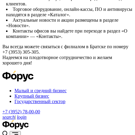
клиентов.
Торговое оборудование, онлайн-кассы, ПО и антивирусы
находятся в разделе «Каталог».
Актуальные новости и акции размещены в разделе
«Новости».
Контакты офисов вы найдете при переходе в раздел «О
компании» — «Контакты».
Вы всегда можете связаться с филиалом в Братске по номеру
+7 (3953) 305-305.
Надеемся на плодотворное сотрудничество и желаем
хорошего дня!
Малый и средний бизнес
Крупный бизнес
Государственный сектор
+7 (3952) 78-00-00
search
|
login