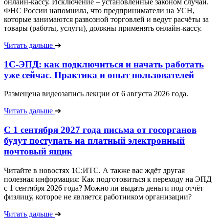
онлайн-кассу. Исключение – установленные законом случаи.
ФНС России напомнила, что предприниматели на УСН,
которые занимаются развозной торговлей и ведут расчёты за
товары (работы, услуги), должны применять онлайн-кассу.
Читать дальше
➔
1С-ЭПД: как подключиться и начать работать
уже сейчас. Практика и опыт пользователей
Размещена видеозапись лекции от 6 августа 2026 года.
Читать дальше
➔
С 1 сентября 2027 года письма от госорганов
будут поступать на платный электронный
почтовый ящик
Читайте в новостях 1С:ИТС. А также вас ждёт другая
полезная информация: Как подготовиться к переходу на ЭПД
с 1 сентября 2026 года? Можно ли выдать деньги под отчёт
физлицу, которое не является работником организации?
Читать дальше
➔