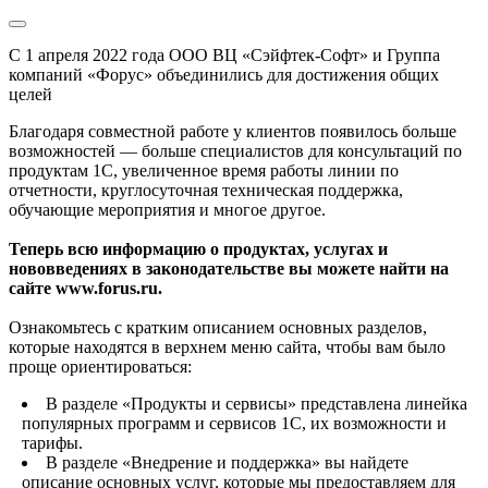
С 1 апреля 2022 года ООО ВЦ «Сэйфтек-Софт» и Группа
компаний «Форус» объединились для достижения общих
целей
Благодаря совместной работе у клиентов появилось больше
возможностей — больше специалистов для консультаций по
продуктам 1С, увеличенное время работы линии по
отчетности, круглосуточная техническая поддержка,
обучающие мероприятия и многое другое.
Теперь всю информацию о продуктах, услугах и
нововведениях в законодательстве вы можете найти на
сайте www.forus.ru.
Ознакомьтесь с кратким описанием основных разделов,
которые находятся в верхнем меню сайта, чтобы вам было
проще ориентироваться:
В разделе «Продукты и сервисы» представлена линейка
популярных программ и сервисов 1С, их возможности и
тарифы.
В разделе «Внедрение и поддержка» вы найдете
описание основных услуг, которые мы предоставляем для