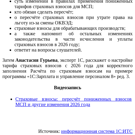
суть изменений в правилах применения пониженных
тарифов страховых взносов для МСП;
кто обязан сделать пересчёт;
о пересчёте страховых взносов при утрате права на
льготу из-за смены ОКВЭД;
страховые взносы для обрабатывающих производств;
а также напомнит об остальных изменениях
законодательства в части исчисления и уплаты
страховых взносов в 2026 году;
ответит на вопросы слушателей.
Затем
Анастасия Гурьева
, эксперт 1С, расскажет о настройке
тарифа страховых взносов с 2026 года для корректного
заполнения Расчёта по страховым взносам на примере
программы «1С:Зарплата и управление персоналом 8» ред. 3.
Видеозапись
Страховые взносы: пересчёт пониженных взносов
МСП и другие изменения 2026 года
Источник:
информационная система 1С:ИТС