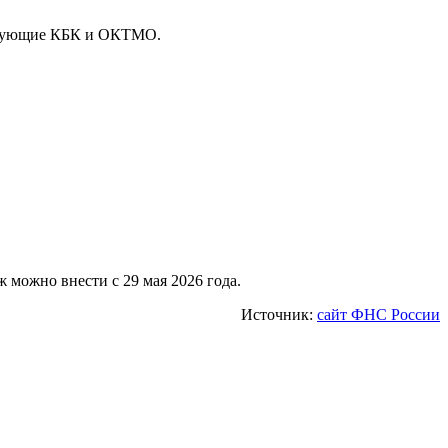
тствующие КБК и ОКТМО.
 можно внести с 29 мая 2026 года.
Источник:
сайт ФНС России