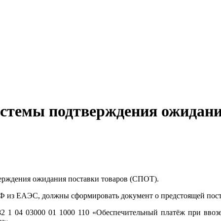
 системы подтверждения ожидан
верждения ожидания поставки товаров (СПОТ).
 РФ из ЕАЭС, должны сформировать документ о предстоящей пос
2 1 04 03000 01 1000 110 «Обеспечительный платёж при ввоз