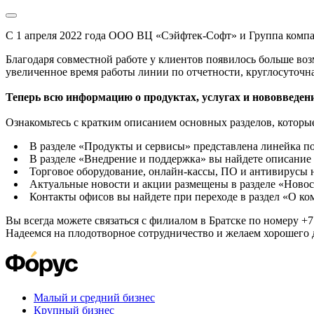
С 1 апреля 2022 года ООО ВЦ «Сэйфтек-Софт» и Группа комп
Благодаря совместной работе у клиентов появилось больше во
увеличенное время работы линии по отчетности, круглосуточн
Теперь всю информацию о продуктах, услугах и нововведени
Ознакомьтесь с кратким описанием основных разделов, которые
В разделе «Продукты и сервисы» представлена линейка п
В разделе «Внедрение и поддержка» вы найдете описание 
Торговое оборудование, онлайн-кассы, ПО и антивирусы н
Актуальные новости и акции размещены в разделе «Новос
Контакты офисов вы найдете при переходе в раздел «О к
Вы всегда можете связаться с филиалом в Братске по номеру +7 
Надеемся на плодотворное сотрудничество и желаем хорошего 
Малый и средний бизнес
Крупный бизнес