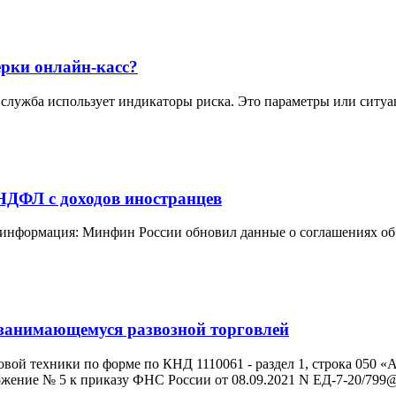
рки онлайн-касс?
служба использует индикаторы риска. Это параметры или ситуа
 НДФЛ с доходов иностранцев
ая информация: Минфин России обновил данные о соглашениях о
 занимающемуся развозной торговлей
овой техники по форме по КНД 1110061 - раздел 1, строка 050 
жение № 5 к приказу ФНС России от 08.09.2021 N ЕД-7-20/799@ -