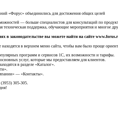
аний «Форус» объединились для достижения общих целей
зможностей — больше специалистов для консультаций по продук
ая техническая поддержка, обучающие мероприятия и многое дру
ях в законодательстве вы можете найти на сайте www.forus.r
 находятся в верхнем меню сайта, чтобы вам было проще ориент
опулярных программ и сервисов 1С, их возможности и тарифы.
основных услуг, которые мы предоставляем для клиентов.
аходятся в разделе «Каталог».
ти».
омпании» — «Контакты».
(3953) 305-305.
дня!