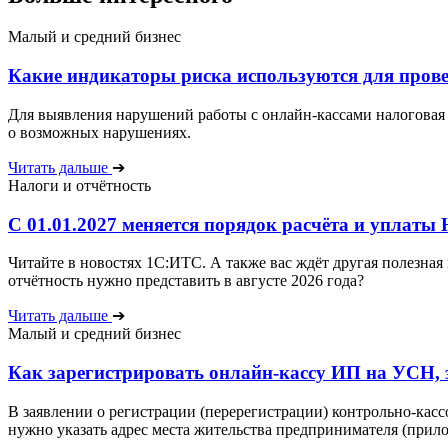
Малый и средний бизнес
Какие индикаторы риска используются для прове
Для выявления нарушений работы с онлайн-кассами налоговая 
о возможных нарушениях.
Читать дальше
➔
Налоги и отчётность
С 01.01.2027 меняется порядок расчёта и уплаты
Читайте в новостях 1С:ИТС. А также вас ждёт другая полезн
отчётность нужно представить в августе 2026 года?
Читать дальше
➔
Малый и средний бизнес
Как зарегистрировать онлайн-кассу ИП на УСН,
В заявлении о регистрации (перерегистрации) контрольно-касс
нужно указать адрес места жительства предпринимателя (прило