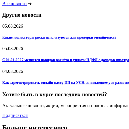
Все новости
➔
Другие новости
05.08.2026
Какие индикаторы риска используются для проверки онлайн-касс?
05.08.2026
С 01.01.2027 меняется порядок расчёта и уплаты НДФЛ с доходов иностр
04.08.2026
Как зарегистрировать онлайн-кассу ИП на УСН, занимающемуся развозн
Хотите быть в курсе последних новостей?
Актуальные новости, акции, мероприятия и полезная информа
Подписаться
Больше интересного