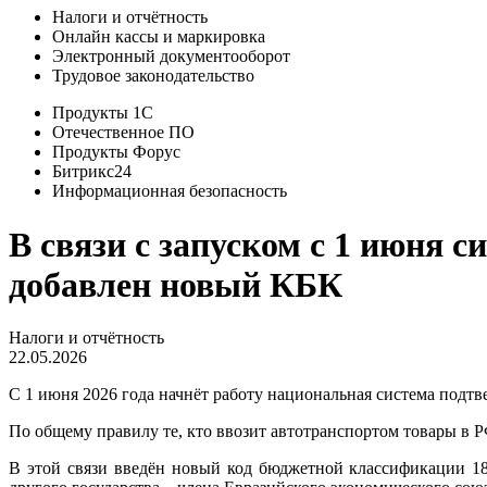
Налоги и отчётность
Онлайн кассы и маркировка
Электронный документооборот
Трудовое законодательство
Продукты 1С
Отечественное ПО
Продукты Форус
Битрикс24
Информационная безопасность
В связи с запуском с 1 июня
добавлен новый КБК
Налоги и отчётность
22.05.2026
С 1 июня 2026 года начнёт работу национальная система подт
По общему правилу те, кто ввозит автотранспортом товары в
В этой связи введён новый код бюджетной классификации 18