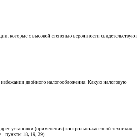
ции, которые с высокой степенью вероятности свидетельствуют
б избежании двойного налогообложения. Какую налоговую
«Адрес установки (применения) контрольно-кассовой техники»
 пункты 18, 19, 29).