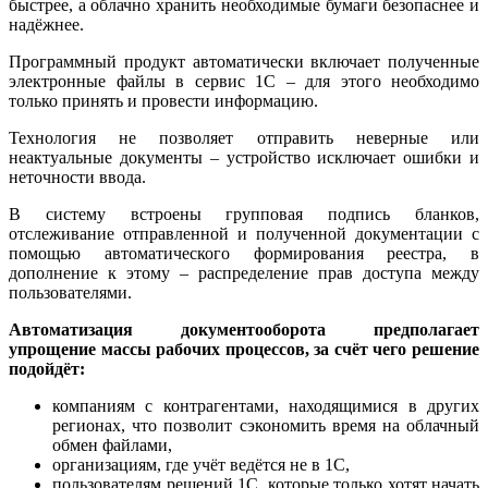
быстрее, а облачно хранить необходимые бумаги безопаснее и
надёжнее.
Программный продукт автоматически включает полученные
электронные файлы в сервис 1С – для этого необходимо
только принять и провести информацию.
Технология не позволяет отправить неверные или
неактуальные документы – устройство исключает ошибки и
неточности ввода.
В систему встроены групповая подпись бланков,
отслеживание отправленной и полученной документации с
помощью автоматического формирования реестра, в
дополнение к этому – распределение прав доступа между
пользователями.
Автоматизация документооборота предполагает
упрощение массы рабочих процессов, за счёт чего решение
подойдёт:
компаниям с контрагентами, находящимися в других
регионах, что позволит сэкономить время на облачный
обмен файлами,
организациям, где учёт ведётся не в 1С,
пользователям решений 1С, которые только хотят начать