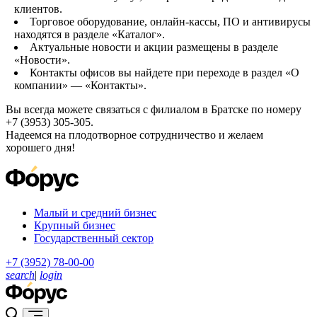
клиентов.
Торговое оборудование, онлайн-кассы, ПО и антивирусы
находятся в разделе «Каталог».
Актуальные новости и акции размещены в разделе
«Новости».
Контакты офисов вы найдете при переходе в раздел «О
компании» — «Контакты».
Вы всегда можете связаться с филиалом в Братске по номеру
+7 (3953) 305-305.
Надеемся на плодотворное сотрудничество и желаем
хорошего дня!
Малый и средний бизнес
Крупный бизнес
Государственный сектор
+7 (3952) 78-00-00
search
|
login