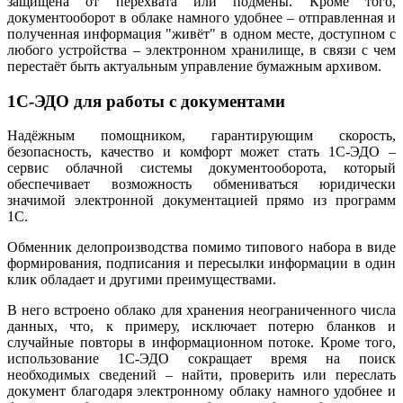
защищена от перехвата или подмены. Кроме того,
документооборот в облаке намного удобнее – отправленная и
полученная информация "живёт" в одном месте, доступном с
любого устройства – электронном хранилище, в связи с чем
перестаёт быть актуальным управление бумажным архивом.
1С-ЭДО для работы с документами
Надёжным помощником, гарантирующим скорость,
безопасность, качество и комфорт может стать 1С-ЭДО –
сервис облачной системы документооборота, который
обеспечивает возможность обмениваться юридически
значимой электронной документацией прямо из программ
1С.
Обменник делопроизводства помимо типового набора в виде
формирования, подписания и пересылки информации в один
клик обладает и другими преимуществами.
В него встроено облако для хранения неограниченного числа
данных, что, к примеру, исключает потерю бланков и
случайные повторы в информационном потоке. Кроме того,
использование 1С-ЭДО сокращает время на поиск
необходимых сведений – найти, проверить или переслать
документ благодаря электронному облаку намного удобнее и