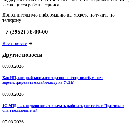
касающиеся работы сервиса!
Дополнительную информацию вы можете получить по
телефону
+7 (3952) 78-00-00
Все новости
➔
Другие новости
07.08.2026
Как ИП, который занимается развозной торговлей, может
зарегистрировать онлайн-кассу на УСН?
07.08.2026
1С-ЭПД: как подключиться и начать работать уже сейчас. Практика и
опыт пользователей
07.08.2026