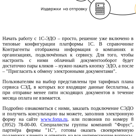
Начать работу с 1С-ЭДО – просто, решение уже включено в
типовые конфигурации платформы 1С. В справочнике
Контрагенты отображена информация о компаниях и
организациях, подключённых к сервису. Для того, чтобы
настроить с ними облачный документооборот будет
достаточно пары кликов – нужно нажать кнопку ЭДО, а после
– "Пригласить к обмену электронными документами".
Пользователям на выбор представлены три тарифных плана
сервиса СЭД, в которых все входящие данные бесплатны, а
при отправке менее пяти исходящих документов в течение
месяца оплата не взимается.
Подробно ознакомиться с ними, заказать подключение СЭДО
и получить консультацию вы можете, заполнив электронную
форму на сайте
www.forus.ru
, или позвонив по номеру 8
(3952) 78-00-00. Специалисты группы компаний "Форус",
партнёра фирмы "1С", готовы оказать своевременную
поддержку клиента и ответить на все интересующие вопросы,