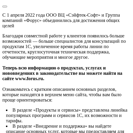
С 1 апреля 2022 года ООО ВЦ «Сэйфтек-Софт» и Группа
компаний «Форус» объединились для достижения общих
целей
Благодаря совместной работе у клиентов появилось больше
возможностей — больше специалистов для консультаций по
продуктам 1С, увеличенное время работы линии по
отчетности, круглосуточная техническая поддержка,
обучающие мероприятия и многое другое.
Теперь всю информацию о продуктах, услугах и
нововведениях в законодательстве вы можете найти на
сайте www.forus.ru.
Ознакомьтесь с кратким описанием основных разделов,
которые находятся в верхнем меню сайта, чтобы вам было
проще ориентироваться:
В разделе «Продукты и сервисы» представлена линейка
популярных программ и сервисов 1С, их возможности и
тарифы.
В разделе «Внедрение и поддержка» вы найдете
описание основных услуг, которые мы предоставляем для