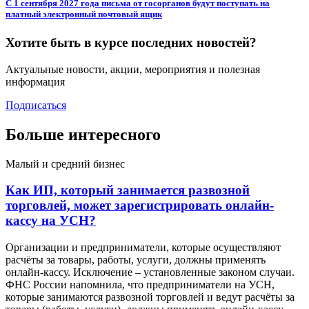
С 1 сентября 2027 года письма от госорганов будут поступать на
платный электронный почтовый ящик
Хотите быть в курсе последних новостей?
Актуальные новости, акции, мероприятия и полезная
информация
Подписаться
Больше интересного
Малый и средний бизнес
Как ИП, который занимается развозной
торговлей, может зарегистрировать онлайн-
кассу на УСН?
Организации и предприниматели, которые осуществляют
расчёты за товары, работы, услуги, должны применять
онлайн-кассу. Исключение – установленные законом случаи.
ФНС России напомнила, что предприниматели на УСН,
которые занимаются развозной торговлей и ведут расчёты за