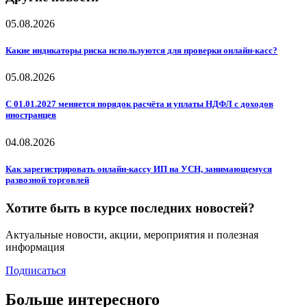
05.08.2026
Какие индикаторы риска используются для проверки онлайн-касс?
05.08.2026
С 01.01.2027 меняется порядок расчёта и уплаты НДФЛ с доходов
иностранцев
04.08.2026
Как зарегистрировать онлайн-кассу ИП на УСН, занимающемуся
развозной торговлей
Хотите быть в курсе последних новостей?
Актуальные новости, акции, мероприятия и полезная
информация
Подписаться
Больше интересного