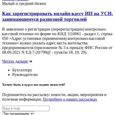
Малый и средний бизнес
Как зарегистрировать онлайн-кассу ИП на УСН,
занимающемуся развозной торговлей
В заявлении о регистрации (перерегистрации) контрольно-
кассовой техники по форме по КНД 1110061 - раздел 1, строка
050 «Адрес установки (применения) контрольно-кассовой
техники» нужно указать адрес места жительства
предпринимателя (приложение № 5 к приказу ФНС России от
08.09.2021 N ЕД-7-20/799@ - пункты 18, 19, 29).
Читать дальше
➔
Бухгалтеру
Руководителю
Хотите быть в курсе последних новостей?
Подпишитесь на рассылку: новости, акции, мероприятия и
полезная информация.
Подробнее о наших рассылках