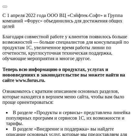
С 1 апреля 2022 года ООО ВЦ «Сэйфтек-Софт» и Группа
компаний «Форус» объединились для достижения общих
целей
Благодаря совместной работе у клиентов появилось больше
возможностей — больше специалистов для консультаций по
продуктам 1С, увеличенное время работы линии по
отчетности, круглосуточная техническая поддержка,
обучающие мероприятия и многое другое.
Теперь всю информацию о продуктах, услугах и
нововведениях в законодательстве вы можете найти на
сайте www.forus.ru.
Ознакомьтесь с кратким описанием основных разделов,
которые находятся в верхнем меню сайта, чтобы вам было
проще ориентироваться:
В разделе «Продукты и сервисы» представлена линейка
популярных программ и сервисов 1С, их возможности и
тарифы.
В разделе «Внедрение и поддержка» вы найдете
описание основных услуг, которые мы предоставляем для