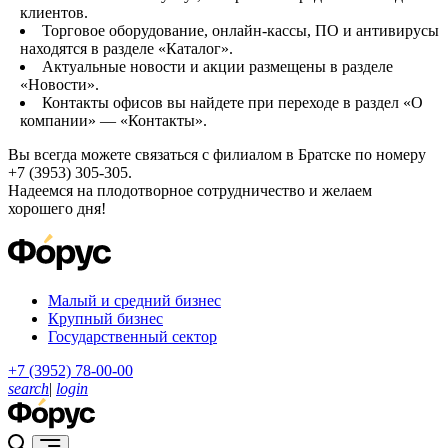
клиентов.
Торговое оборудование, онлайн-кассы, ПО и антивирусы
находятся в разделе «Каталог».
Актуальные новости и акции размещены в разделе
«Новости».
Контакты офисов вы найдете при переходе в раздел «О
компании» — «Контакты».
Вы всегда можете связаться с филиалом в Братске по номеру
+7 (3953) 305-305.
Надеемся на плодотворное сотрудничество и желаем
хорошего дня!
Малый и средний бизнес
Крупный бизнес
Государственный сектор
+7 (3952) 78-00-00
search
|
login