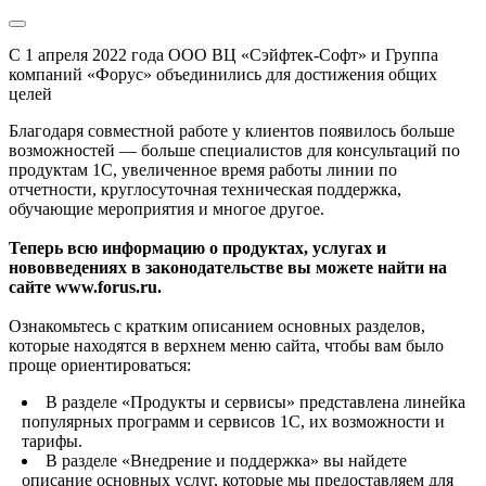
С 1 апреля 2022 года ООО ВЦ «Сэйфтек-Софт» и Группа
компаний «Форус» объединились для достижения общих
целей
Благодаря совместной работе у клиентов появилось больше
возможностей — больше специалистов для консультаций по
продуктам 1С, увеличенное время работы линии по
отчетности, круглосуточная техническая поддержка,
обучающие мероприятия и многое другое.
Теперь всю информацию о продуктах, услугах и
нововведениях в законодательстве вы можете найти на
сайте www.forus.ru.
Ознакомьтесь с кратким описанием основных разделов,
которые находятся в верхнем меню сайта, чтобы вам было
проще ориентироваться:
В разделе «Продукты и сервисы» представлена линейка
популярных программ и сервисов 1С, их возможности и
тарифы.
В разделе «Внедрение и поддержка» вы найдете
описание основных услуг, которые мы предоставляем для