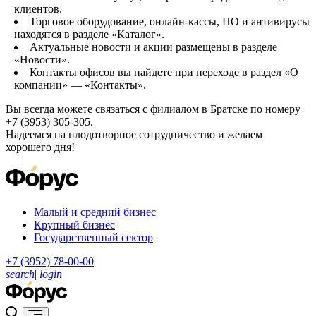
клиентов.
Торговое оборудование, онлайн-кассы, ПО и антивирусы
находятся в разделе «Каталог».
Актуальные новости и акции размещены в разделе
«Новости».
Контакты офисов вы найдете при переходе в раздел «О
компании» — «Контакты».
Вы всегда можете связаться с филиалом в Братске по номеру
+7 (3953) 305-305.
Надеемся на плодотворное сотрудничество и желаем
хорошего дня!
Малый и средний бизнес
Крупный бизнес
Государственный сектор
+7 (3952) 78-00-00
search
|
login