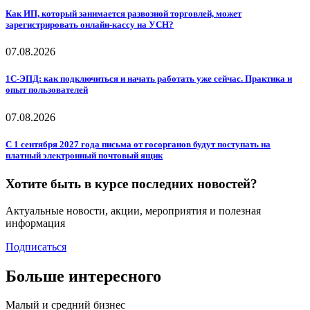
Как ИП, который занимается развозной торговлей, может
зарегистрировать онлайн-кассу на УСН?
07.08.2026
1С-ЭПД: как подключиться и начать работать уже сейчас. Практика и
опыт пользователей
07.08.2026
С 1 сентября 2027 года письма от госорганов будут поступать на
платный электронный почтовый ящик
Хотите быть в курсе последних новостей?
Актуальные новости, акции, мероприятия и полезная
информация
Подписаться
Больше интересного
Малый и средний бизнес