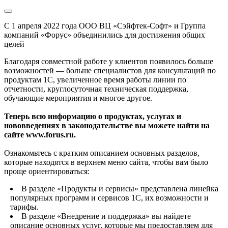
С 1 апреля 2022 года ООО ВЦ «Сэйфтек-Софт» и Группа
компаний «Форус» объединились для достижения общих
целей
Благодаря совместной работе у клиентов появилось больше
возможностей — больше специалистов для консультаций по
продуктам 1С, увеличенное время работы линии по
отчетности, круглосуточная техническая поддержка,
обучающие мероприятия и многое другое.
Теперь всю информацию о продуктах, услугах и
нововведениях в законодательстве вы можете найти на
сайте www.forus.ru.
Ознакомьтесь с кратким описанием основных разделов,
которые находятся в верхнем меню сайта, чтобы вам было
проще ориентироваться:
В разделе «Продукты и сервисы» представлена линейка
популярных программ и сервисов 1С, их возможности и
тарифы.
В разделе «Внедрение и поддержка» вы найдете
описание основных услуг, которые мы предоставляем для