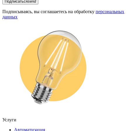
Подписаться
send
Подписываясь, вы соглашаетесь на обработку
персональных
данных
Услуги
Автоматизация