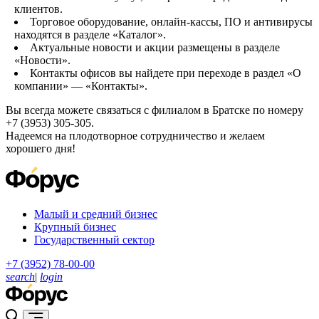
клиентов.
Торговое оборудование, онлайн-кассы, ПО и антивирусы
находятся в разделе «Каталог».
Актуальные новости и акции размещены в разделе
«Новости».
Контакты офисов вы найдете при переходе в раздел «О
компании» — «Контакты».
Вы всегда можете связаться с филиалом в Братске по номеру
+7 (3953) 305-305.
Надеемся на плодотворное сотрудничество и желаем
хорошего дня!
Малый и средний бизнес
Крупный бизнес
Государственный сектор
+7 (3952) 78-00-00
search
|
login