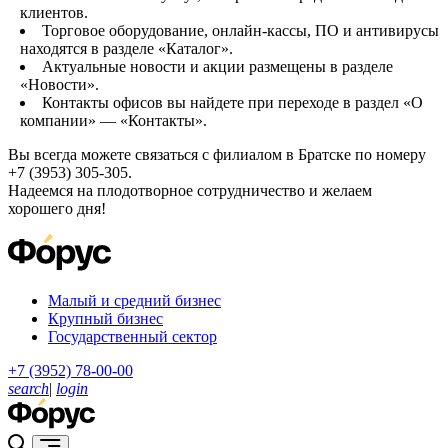
клиентов.
Торговое оборудование, онлайн-кассы, ПО и антивирусы
находятся в разделе «Каталог».
Актуальные новости и акции размещены в разделе
«Новости».
Контакты офисов вы найдете при переходе в раздел «О
компании» — «Контакты».
Вы всегда можете связаться с филиалом в Братске по номеру
+7 (3953) 305-305.
Надеемся на плодотворное сотрудничество и желаем
хорошего дня!
Малый и средний бизнес
Крупный бизнес
Государственный сектор
+7 (3952) 78-00-00
search
|
login