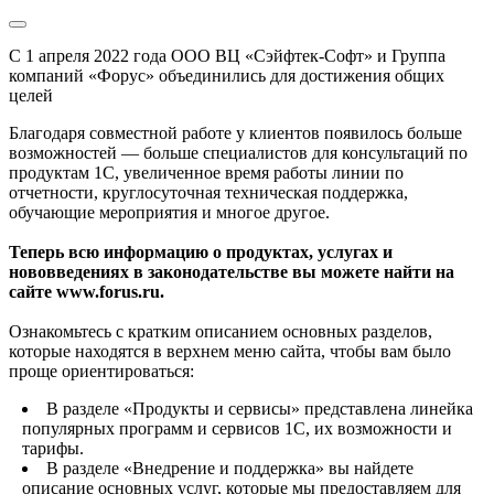
С 1 апреля 2022 года ООО ВЦ «Сэйфтек-Софт» и Группа
компаний «Форус» объединились для достижения общих
целей
Благодаря совместной работе у клиентов появилось больше
возможностей — больше специалистов для консультаций по
продуктам 1С, увеличенное время работы линии по
отчетности, круглосуточная техническая поддержка,
обучающие мероприятия и многое другое.
Теперь всю информацию о продуктах, услугах и
нововведениях в законодательстве вы можете найти на
сайте www.forus.ru.
Ознакомьтесь с кратким описанием основных разделов,
которые находятся в верхнем меню сайта, чтобы вам было
проще ориентироваться:
В разделе «Продукты и сервисы» представлена линейка
популярных программ и сервисов 1С, их возможности и
тарифы.
В разделе «Внедрение и поддержка» вы найдете
описание основных услуг, которые мы предоставляем для