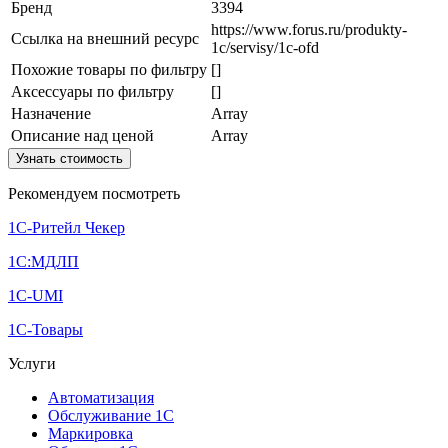
Бренд
3394
https://www.forus.ru/produkty-
Ссылка на внешний ресурс
1c/servisy/1c-ofd
Похожие товары по фильтру
[]
Аксессуары по фильтру
[]
Назначение
Array
Описание над ценой
Array
Узнать стоимость
Рекомендуем посмотреть
1С-Ритейл Чекер
1С:МДЛП
1С-UMI
1С-Товары
Услуги
Автоматизация
Обслуживание 1С
Маркировка