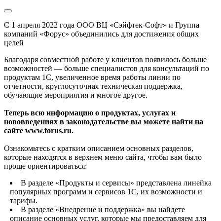
С 1 апреля 2022 года ООО ВЦ «Сэйфтек-Софт» и Группа
компаний «Форус» объединились для достижения общих
целей
Благодаря совместной работе у клиентов появилось больше
возможностей — больше специалистов для консультаций по
продуктам 1С, увеличенное время работы линии по
отчетности, круглосуточная техническая поддержка,
обучающие мероприятия и многое другое.
Теперь всю информацию о продуктах, услугах и
нововведениях в законодательстве вы можете найти на
сайте www.forus.ru.
Ознакомьтесь с кратким описанием основных разделов,
которые находятся в верхнем меню сайта, чтобы вам было
проще ориентироваться:
В разделе «Продукты и сервисы» представлена линейка
популярных программ и сервисов 1С, их возможности и
тарифы.
В разделе «Внедрение и поддержка» вы найдете
описание основных услуг, которые мы предоставляем для