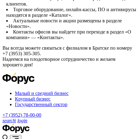
клиентов.
Торговое оборудование, онлайн-кассы, ПО и антивирусы
находятся в разделе «Каталог».
Актуальные новости и акции размещены в разделе
«Новости».
Контакты офисов вы найдете при переходе в раздел «О
компании» — «Контакты».
Вы всегда можете связаться с филиалом в Братске по номеру
+7 (3953) 305-305.
Надеемся на плодотворное сотрудничество и желаем
хорошего дня!
Малый и средний бизнес
Крупный бизнес
Государственный сектор
+7 (3952) 78-00-00
search
|
login