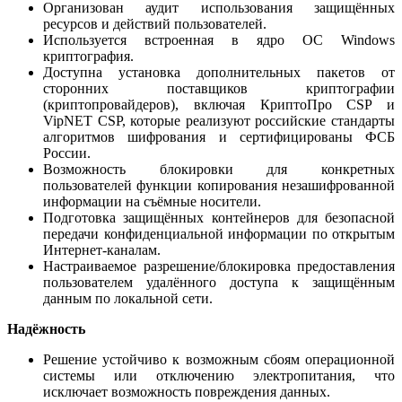
Организован аудит использования защищённых
ресурсов и действий пользователей.
Используется встроенная в ядро ОС Windows
криптография.
Доступна установка дополнительных пакетов от
сторонних поставщиков криптографии
(криптопровайдеров), включая КриптоПро CSP и
VipNET CSP, которые реализуют российские стандарты
алгоритмов шифрования и сертифицированы ФСБ
России.
Возможность блокировки для конкретных
пользователей функции копирования незашифрованной
информации на съёмные носители.
Подготовка защищённых контейнеров для безопасной
передачи конфиденциальной информации по открытым
Интернет-каналам.
Настраиваемое разрешение/блокировка предоставления
пользователем удалённого доступа к защищённым
данным по локальной сети.
Надёжность
Решение устойчиво к возможным сбоям операционной
системы или отключению электропитания, что
исключает возможность повреждения данных.