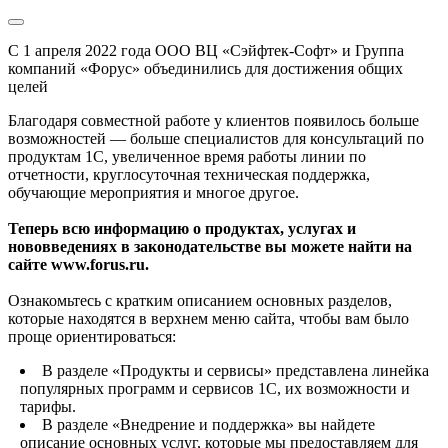
С 1 апреля 2022 года ООО ВЦ «Сэйфтек-Софт» и Группа
компаний «Форус» объединились для достижения общих
целей
Благодаря совместной работе у клиентов появилось больше
возможностей — больше специалистов для консультаций по
продуктам 1С, увеличенное время работы линии по
отчетности, круглосуточная техническая поддержка,
обучающие мероприятия и многое другое.
Теперь всю информацию о продуктах, услугах и
нововведениях в законодательстве вы можете найти на
сайте www.forus.ru.
Ознакомьтесь с кратким описанием основных разделов,
которые находятся в верхнем меню сайта, чтобы вам было
проще ориентироваться:
В разделе «Продукты и сервисы» представлена линейка
популярных программ и сервисов 1С, их возможности и
тарифы.
В разделе «Внедрение и поддержка» вы найдете
описание основных услуг, которые мы предоставляем для