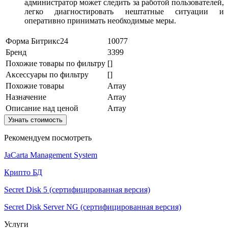
администратор может следить за работой пользователей,
легко диагностировать нештатные ситуации и
оперативно принимать необходимые меры.
Форма Битрикс24
10077
Бренд
3399
Похожие товары по фильтру
[]
Аксессуары по фильтру
[]
Похожие товары
Array
Назначение
Array
Описание над ценой
Array
Узнать стоимость
Рекомендуем посмотреть
JaCarta Management System
Крипто БД
Secret Disk 5 (сертифицированная версия)
Secret Disk Server NG (сертифицированная версия)
Услуги