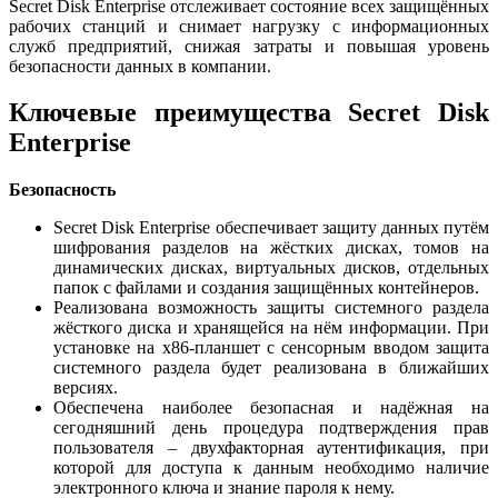
Secret Disk Enterprise отслеживает состояние всех защищённых
рабочих станций и снимает нагрузку с информационных
служб предприятий, снижая затраты и повышая уровень
безопасности данных в компании.
Ключевые преимущества Secret Disk
Enterprise
Безопасность
Secret Disk Enterprise обеспечивает защиту данных путём
шифрования разделов на жёстких дисках, томов на
динамических дисках, виртуальных дисков, отдельных
папок с файлами и создания защищённых контейнеров.
Реализована возможность защиты системного раздела
жёсткого диска и хранящейся на нём информации. При
установке на x86-планшет с сенсорным вводом защита
системного раздела будет реализована в ближайших
версиях.
Обеспечена наиболее безопасная и надёжная на
сегодняшний день процедура подтверждения прав
пользователя – двухфакторная аутентификация, при
которой для доступа к данным необходимо наличие
электронного ключа и знание пароля к нему.