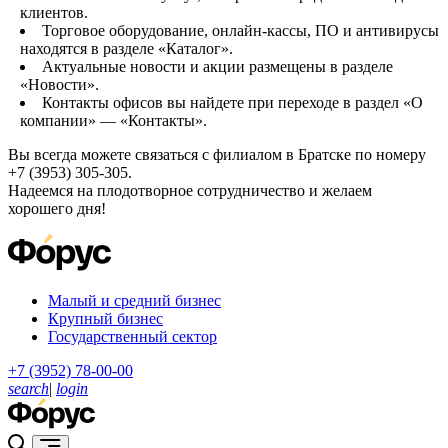
клиентов.
Торговое оборудование, онлайн-кассы, ПО и антивирусы
находятся в разделе «Каталог».
Актуальные новости и акции размещены в разделе
«Новости».
Контакты офисов вы найдете при переходе в раздел «О
компании» — «Контакты».
Вы всегда можете связаться с филиалом в Братске по номеру
+7 (3953) 305-305.
Надеемся на плодотворное сотрудничество и желаем
хорошего дня!
Малый и средний бизнес
Крупный бизнес
Государственный сектор
+7 (3952) 78-00-00
search
|
login