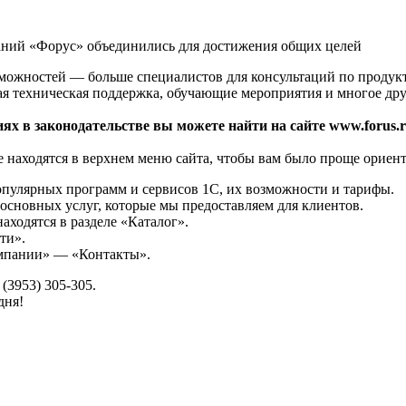
аний «Форус» объединились для достижения общих целей
зможностей — больше специалистов для консультаций по продук
ая техническая поддержка, обучающие мероприятия и многое дру
ях в законодательстве вы можете найти на сайте www.forus.r
 находятся в верхнем меню сайта, чтобы вам было проще ориент
опулярных программ и сервисов 1С, их возможности и тарифы.
основных услуг, которые мы предоставляем для клиентов.
аходятся в разделе «Каталог».
ти».
омпании» — «Контакты».
(3953) 305-305.
дня!