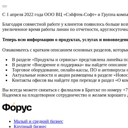
С 1 апреля 2022 года ООО ВЦ «Сэйфтек-Софт» и Группа комп
Благодаря совместной работе у клиентов появилось больше во
увеличенное время работы линии по отчетности, круглосуточн
Теперь всю информацию о продуктах, услугах и нововведени
Ознакомьтесь с кратким описанием основных разделов, которые
В разделе «Продукты и сервисы» представлена линейка п
В разделе «Внедрение и поддержка» вы найдете описание 
Торговое оборудование, онлайн-кассы, ПО и антивирусы н
Актуальные новости и акции размещены в разделе «Новос
Контакты офисов вы найдете при переходе в раздел «О к
Вы всегда можете связаться с филиалом в Братске по номеру +7 
Надеемся на плодотворное сотрудничество и желаем хорошего 
Малый и средний бизнес
Крупный бизнес