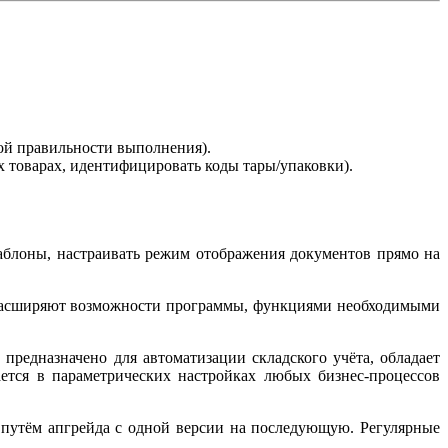
кой правильности выполнения).
 товарах, идентифицировать коды тары/упаковки).
аблоны, настраивать режим отображения документов прямо на
 расширяют возможности программы, функциями необходимыми
редназначено для автоматизации складского учёта, обладает
ется в параметрических настройках любых бизнес-процессов
путём апгрейда с одной версии на последующую. Регулярные