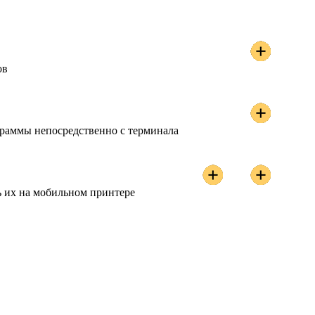
ов
граммы непосредственно с терминала
ь их на мобильном принтере