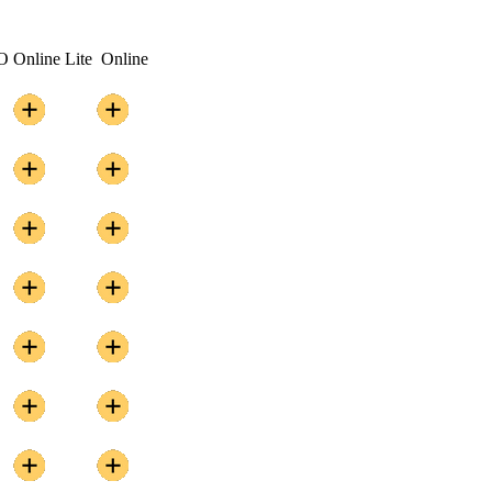
O
Online Lite
Online