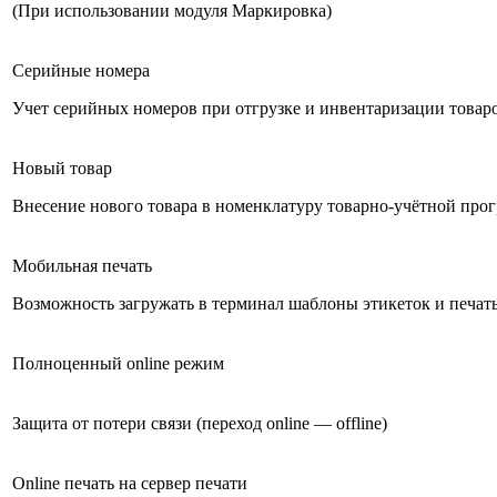
(При использовании модуля Маркировка)
Серийные номера
Учет серийных номеров при отгрузке и инвентаризации товар
Новый товар
Внесение нового товара в номенклатуру товарно-учётной про
Мобильная печать
Возможность загружать в терминал шаблоны этикеток и печат
Полноценный online режим
Защита от потери связи (переход online — offline)
Online печать на сервер печати