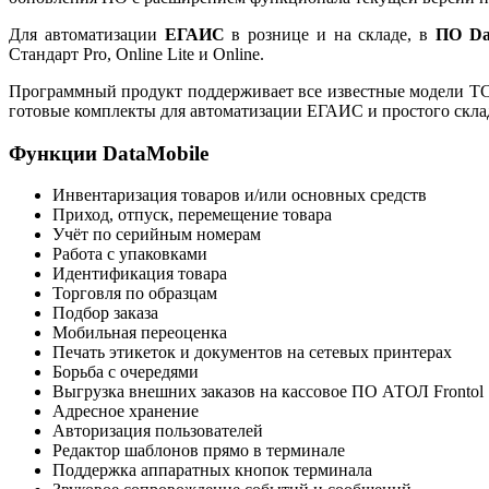
Для автоматизации
ЕГАИС
в рознице и на складе, в
ПО Da
Стандарт Pro, Online Lite и Online.
Программный продукт поддерживает все известные модели ТСД
готовые комплекты для автоматизации ЕГАИС и простого склад
Функции DataMobile
Инвентаризация товаров и/или основных средств
Приход, отпуск, перемещение товара
Учёт по серийным номерам
Работа с упаковками
Идентификация товара
Торговля по образцам
Подбор заказа
Мобильная переоценка
Печать этикеток и документов на сетевых принтерах
Борьба с очередями
Выгрузка внешних заказов на кассовое ПО АТОЛ Frontol
Адресное хранение
Авторизация пользователей
Редактор шаблонов прямо в терминале
Поддержка аппаратных кнопок терминала