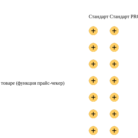
Стандарт
Стандарт PR
товаре (функция прайс-чекер)