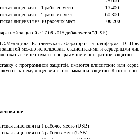
25 000
ская лицензия на 1 рабочее место
15 400
тская лицензия на 5 рабочих мест
60 300
тская лицензия на 10 рабочих мест
100 200
ратной защитой с 17.08.2015 добавляется "(USB)".
"1С:Медицина. Клиническая лаборатория" и платформа "1С:Пре
й защитой можно использовать с клиентскими и серверными лице
льзовать с лицензиями с программной и аппаратной защитой.
оставку с программной защитой, имеются клиентские или серве
купать к нему лицензии с программной защитой. К основной 
менование
тская лицензия на 1 рабочее место (USB)
тская лицензия на 5 рабочих мест (USB)