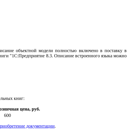
Описание объектной модели полностью включено в поставку в
ниги "1С:Предприятие 8.3. Описание встроенного языка можно
ельных книг:
озничная цена, руб.
600
приобретение документации
.