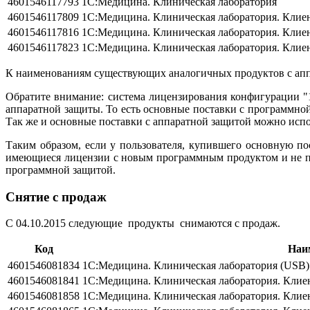
4601546117793
1С:Медицина. Клиническая лаборатория
4601546117809
1С:Медицина. Клиническая лаборатория. Клиент
4601546117816
1С:Медицина. Клиническая лаборатория. Клиен
4601546117823
1С:Медицина. Клиническая лаборатория. Клиен
К наименованиям существующих аналогичных продуктов с аппа
Обратите внимание: система лицензирования конфигурации 
аппаратной защиты. То есть основные поставки с программно
Так же и основные поставки с аппаратной защитой можно испо
Таким образом, если у пользователя, купившего основную п
имеющиеся лицензии с новым программным продуктом и не по
программной защитой.
Снятие с продаж
С 04.10.2015 следующие продукты снимаются с продаж.
Код
Наи
4601546081834
1С:Медицина. Клиническая лаборатория (USB)
4601546081841
1С:Медицина. Клиническая лаборатория. Клиен
4601546081858
1С:Медицина. Клиническая лаборатория. Клиен