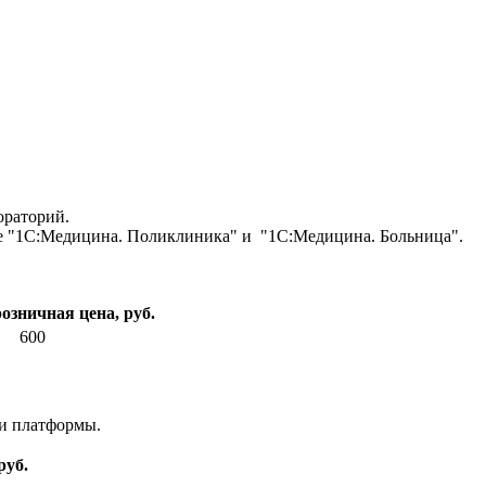
ораторий.
е "1С:Медицина. Поликлиника" и "1С:Медицина. Больница".
озничная цена, руб.
600
 и платформы.
руб.