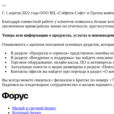
С 1 апреля 2022 года ООО ВЦ «Сэйфтек-Софт» и Группа комп
Благодаря совместной работе у клиентов появилось больше во
увеличенное время работы линии по отчетности, круглосуточн
Теперь всю информацию о продуктах, услугах и нововведени
Ознакомьтесь с кратким описанием основных разделов, которые
В разделе «Продукты и сервисы» представлена линейка п
В разделе «Внедрение и поддержка» вы найдете описание 
Торговое оборудование, онлайн-кассы, ПО и антивирусы н
Актуальные новости и акции размещены в разделе «Новос
Контакты офисов вы найдете при переходе в раздел «О к
Вы всегда можете связаться с филиалом в Братске по номеру +7 
Надеемся на плодотворное сотрудничество и желаем хорошего 
Малый и средний бизнес
Крупный бизнес