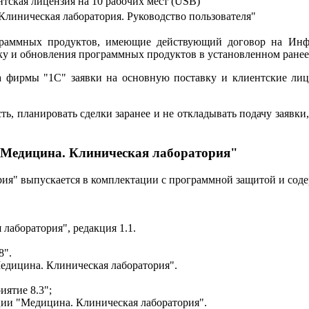
тская лицензия на 10 рабочих мест (USB)
линическая лаборатория. Руководство пользователя"
граммных продуктов, имеющие действующий договор на Инфо
у и обновления программных продуктов в установленном ранее
да фирмы "1С" заявки на основную поставку и клиентские ли
ь, планировать сделки заранее и не откладывать подачу заявки,
Медицина. Клиническая лаборатория"
ия" выпускается в комплектации с программной защитой и соде
лаборатория", редакция 1.1.
8".
едицина. Клиническая лаборатория".
ятие 8.3";
ии "Медицина. Клиническая лаборатория".