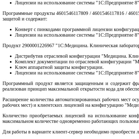
Лицензии на использование системы "1С:Предприятие 8"
Программные продукты 4601546117809 / 4601546117816 / 4601
защитой и содержит:
Конверт с пинкодами программной лицензии конфигурац
Лицензии на использование системы "1С:Предприятие 8",
Продукт 2900001226967 "1С:Медицина. Клиническая лаборатор
Дистрибутив отраслевой конфигурации "Медицина. Клини
Комплект документации по отраслевой конфигурации "М
Ключ аппаратной защиты конфигурации.
Лицензии на использование системы "1С:Предприятие 8"
Программный продукт является защищенным и содержит фраг
реализован принцип максимальной открытости кода для обесп
Расширение количества автоматизированных рабочих мест осущ
рабочих мест) и клиентских лицензий на конфигурацию "Медици
Количество приобретаемых лицензий на использование конф
максимальном количестве одновременно работающих пользоват
Для работы в варианте клиент-сервер необходимо приобрести 