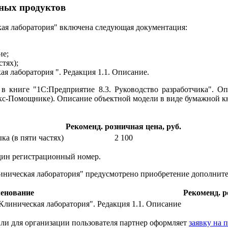
ных продуктов
ая лаборатория" включена следующая документация:
ие;
стях);
 лаборатория ". Редакция 1.1. Описание.
 в книге "1С:Предприятие 8.3. Руководство разработчика". 
акс-Помощнике). Описание объектной модели в виде бумажной к
Рекоменд. розничная цена, руб.
ка (в пяти частях)
2 100
один регистрационный номер.
иническая лаборатория" предусмотрено приобретение дополнит
енование
Рекоменд. р
линическая лаборатория". Редакция 1.1. Описание
ли для организации пользователя партнер оформляет
заявку на 