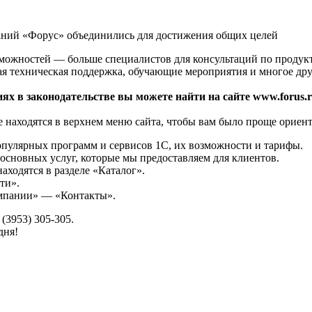
аний «Форус» объединились для достижения общих целей
зможностей — больше специалистов для консультаций по продук
ая техническая поддержка, обучающие мероприятия и многое дру
ях в законодательстве вы можете найти на сайте www.forus.r
 находятся в верхнем меню сайта, чтобы вам было проще ориент
опулярных программ и сервисов 1С, их возможности и тарифы.
основных услуг, которые мы предоставляем для клиентов.
аходятся в разделе «Каталог».
ти».
омпании» — «Контакты».
(3953) 305-305.
дня!