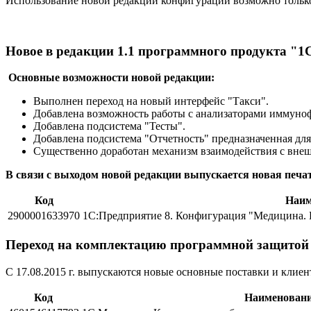
Использование новой редакции конфигурации возможно только
Новое в редакции 1.1 программного продукта "
Основные возможности новой редакции:
Выполнен переход на новый интерфейс "Такси".
Добавлена возможность работы с анализаторами иммуно
Добавлена подсистема "Тесты".
Добавлена подсистема "Отчетность" предназначенная для
Существенно доработан механизм взаимодействия с вн
В связи с выходом новой редакции выпускается новая печа
Код
Наим
2900001633970
1С:Предприятие 8. Конфигурация "Медицина. К
Переход на комплектацию программной защитой 
С 17.08.2015 г. выпускаются новые основные поставки и кли
Код
Наименован