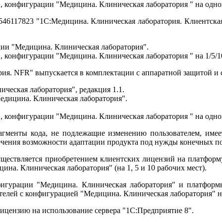
, конфигурации "Медицина. Клиническая лаборатория " на одно
546117823 "1С:Медицина. Клиническая лаборатория. Клиентская 
ии "Медицина. Клиническая лаборатория".
 конфигурации "Медицина. Клиническая лаборатория " на 1/5/1
ия. NFR" выпускается в комплектации с аппаратной защитой и 
ческая лаборатория", редакция 1.1.
едицина. Клиническая лаборатория".
, конфигурации "Медицина. Клиническая лаборатория " на одно
менты кода, не подлежащие изменению пользователем, имеет
ечения возможности адаптации продукта под нужды конечных по
ествляется приобретением клиентских лицензий на платформу "1С
на. Клиническая лаборатория" (на 1, 5 и 10 рабочих мест).
игурации "Медицина. Клиническая лаборатория" и платформы
елей с конфигурацией "Медицина. Клиническая лаборатория" н
лицензию на использование сервера "1С:Предприятие 8".