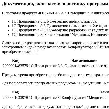
Документация, включаемая в поставку программ
В поставки продукта 4601546081834 "1С:Медицина. Клиническ
1С:Предприятие 8.3. Руководство администратора;
1С:Предприятие 8.3. Руководство пользователя. 2-е издан
1С:Предприятие 8.3. Руководство разработчика (в двух ча
1С:Предприятие 8. Конфигурация "Медицина. Клиническая
Синтаксис встроенного языка и языка запросов представлен
электронном виде (в разделах справки Конфигуратора и Синт
приобрести отдельно:
Код
Наименование
2900001483575
1С:Предприятие 8.3. Описание встроенного язы
Предусмотрено приобретение не более одного экземпляра на 
Для пользователей программных продуктов "1С:Медицина. Кл
Код
Наим
2900001633970
1С:Предприятие 8. Конфигурация "Медицина. К
Для приобретения книг документации для своей организации и